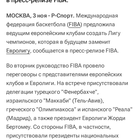
в пресс-релизе FIBA.
МОСКВА, 3 ноя - Р-Спорт.
Международная
федерация баскетбола (
FIBA
) предложила
ведущим европейским клубам создать Лигу
чемпионов, которая в будущем заменит
Евролигу
, сообщается в пресс-релизе FIBA.
Во вторник руководство FIBA провело
переговоры с представителями европейских
клубов и Евролиги. На встрече присутствовали
делегации турецкого "Фенербахче",
израильского "Маккаби" (Тель-Авив),
греческого "Олимпиакоса" и испанского "Реала"
(Мадрид), а также президент Евролиги Жорди
Бертомеу. Со стороны FIBA, в частности,
присутствовали президенты национальных