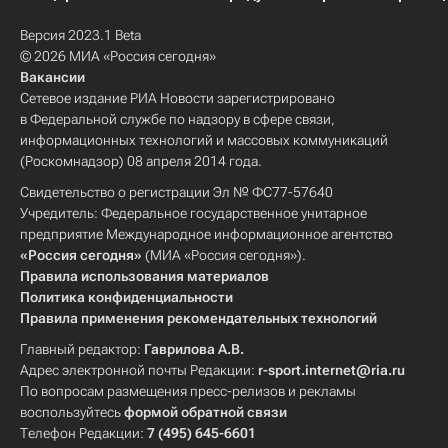
Версия 2023.1 Beta
© 2026 МИА «Россия сегодня»
Вакансии
Сетевое издание РИА Новости зарегистрировано
в Федеральной службе по надзору в сфере связи,
информационных технологий и массовых коммуникаций
(Роскомнадзор) 08 апреля 2014 года.
Свидетельство о регистрации Эл № ФС77-57640
Учредитель: Федеральное государственное унитарное
предприятие Международное информационное агентство
«Россия сегодня»
(МИА «Россия сегодня»).
Правила использования материалов
Политика конфиденциальности
Правила применения рекомендательных технологий
Главный редактор:
Гаврилова А.В.
Адрес электронной почты Редакции:
r-sport.internet@ria.ru
По вопросам размещения пресс-релизов и рекламы
воспользуйтесь
формой обратной связи
Телефон Редакции:
7 (495) 645-6601