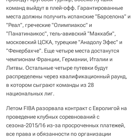
команд выйдут в плей-офф. Гарантированные
места должны получить испанские "Барселона" и
"Реал", греческие "Олимпиакос" и
"Панатинаикос", тель-авивский "Маккаби",
московский ЦСКА, турецкие "Анадолу Эфес" и
"Фенербахче". Еще четыре места достанутся
чемпионам Франции, Германии, Италии и
Литвы. Остальные четыре путевки будут
распределены через квалификационный раунд,
в котором сыграют команды из 28
национальных лиг.
Летом FIBA разорвала контракт с Евролигой на
проведение клубных соревнований с
сезона-2015/16 из-за просроченных платежей,
все права и обязанности по организации