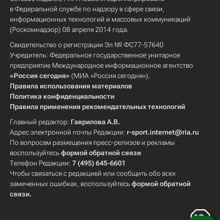
в Федеральной службе по надзору в сфере связи,
информационных технологий и массовых коммуникаций
(Роскомнадзор) 08 апреля 2014 года.
Свидетельство о регистрации Эл № ФС77-57640
Учредитель: Федеральное государственное унитарное
предприятие Международное информационное агентство
«Россия сегодня»
(МИА «Россия сегодня»).
Правила использования материалов
Политика конфиденциальности
Правила применения рекомендательных технологий
Главный редактор:
Гаврилова А.В.
Адрес электронной почты Редакции:
r-sport.internet@ria.ru
По вопросам размещения пресс-релизов и рекламы
воспользуйтесь
формой обратной связи
Телефон Редакции:
7 (495) 645-6601
Чтобы связаться с редакцией или сообщить обо всех
замеченных ошибках, воспользуйтесь
формой обратной
связи
.