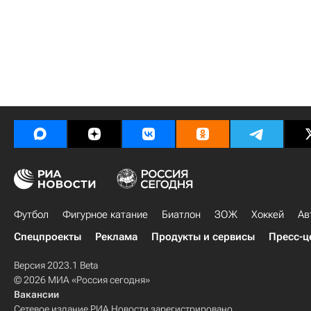
Футбол
Фигурное катание
Биатлон
ЗОЖ
Хоккей
Ав
Спецпроекты
Реклама
Продукты и сервисы
Пресс-ц
Версия 2023.1 Beta
© 2026 МИА «Россия сегодня»
Вакансии
Сетевое издание РИА Новости зарегистрировано