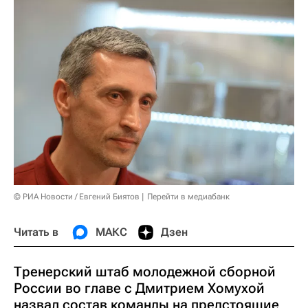
© РИА Новости / Евгений Биятов
Перейти в медиабанк
Читать в
МАКС
Дзен
Тренерский штаб молодежной сборной
России во главе с Дмитрием Хомухой
назвал состав команды на предстоящие