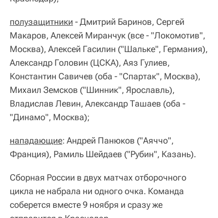
полузащитники
- Дмитрий Баринов, Сергей
Макаров, Алексей Миранчук (все - "Локомотив",
Москва), Алексей Гасилин ("Шальке", Германия),
Александр Головин (ЦСКА), Аяз Гулиев,
Константин Савичев (оба - "Спартак", Москва),
Михаил Земсков ("Шинник", Ярославль),
Владислав Левин, Александр Ташаев (оба -
"Динамо", Москва);
нападающие
: Андрей Панюков ("Аяччо",
Франция), Рамиль Шейдаев ("Рубин", Казань).
Сборная России в двух матчах отборочного
цикла не набрала ни одного очка. Команда
соберется вместе 9 ноября и сразу же