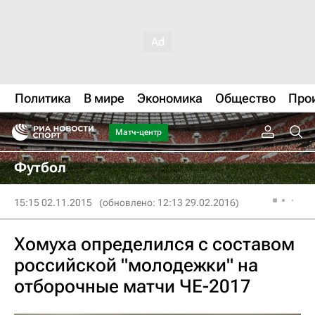
Политика
В мире
Экономика
Общество
Про
Матч-центр
Футбол
15:15 02.11.2015
(обновлено: 12:13 29.02.2016)
Хомуха определился с составом
российской "молодежки" на
отборочные матчи ЧЕ-2017