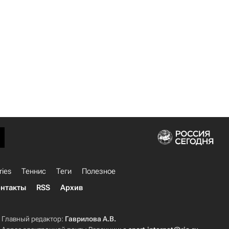
ries
Теннис
Теги
Полезное
нтакты
RSS
Архив
Главный редактор:
Гаврилова А.В.