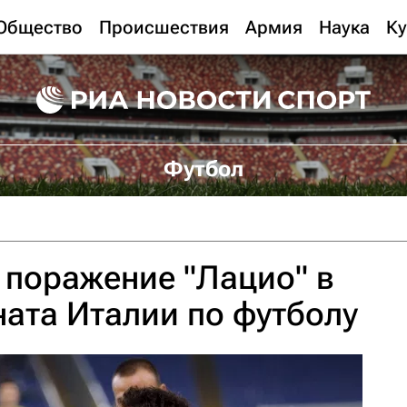
Общество
Происшествия
Армия
Наука
Ку
Футбол
 поражение "Лацио" в
ата Италии по футболу