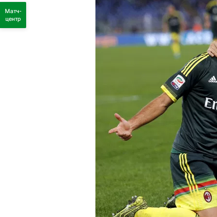
Матч-
центр