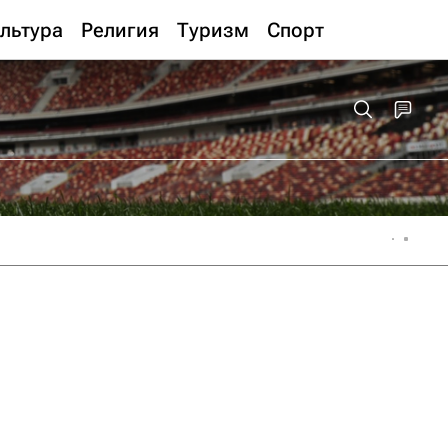
льтура
Религия
Туризм
Спорт