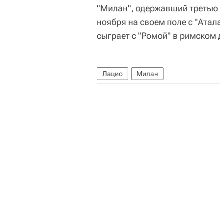
"Милан", одержавший третью 
ноября на своем поле с "Атала
сыграет с "Ромой" в римском 
Лацио
Милан