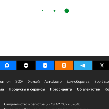
иатлон
ЗОЖ
Хоккей
Авто/мото
Единоборства
Sport sto
ма
Продукты и сервисы
Пресс-центр
Об агентстве
Ко
Свидетельство о регистрации Эл № ФС77-57640