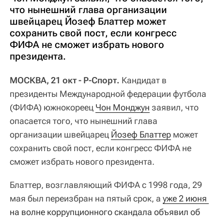
что нынешний глава организации
швейцарец Йозеф Блаттер может
сохранить свой пост, если конгресс
ФИФА не сможет избрать нового
президента.
МОСКВА, 21 окт - Р-Спорт.
Кандидат в
президенты Международной федерации футбола
(ФИФА) южнокореец
Чон Монджун
заявил, что
опасается того, что нынешний глава
организации швейцарец
Йозеф Блаттер
может
сохранить свой пост, если конгресс ФИФА не
сможет избрать нового президента.
Блаттер, возглавляющий ФИФА с 1998 года, 29
мая был переизбран на пятый срок, а
уже 2 июня 
на волне коррупционного скандала объявил об 