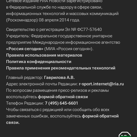
Сетевое издание РИА Новости зарегистрировано
в Федеральной службе по надзору в сфере связи,
информационных технологий и массовых коммуникаций
(Роскомнадзор) 08 апреля 2014 года.
Свидетельство о регистрации Эл № ФС77-57640
Учредитель: Федеральное государственное унитарное
предприятие Международное информационное агентство
«Россия сегодня»
(МИА «Россия сегодня»).
Правила использования материалов
Политика конфиденциальности
Правила применения рекомендательных технологий
Главный редактор:
Гаврилова А.В.
Адрес электронной почты Редакции:
r-sport.internet@ria.ru
По вопросам размещения пресс-релизов и рекламы
воспользуйтесь
формой обратной связи
Телефон Редакции:
7 (495) 645-6601
Чтобы связаться с редакцией или сообщить обо всех
замеченных ошибках, воспользуйтесь
формой обратной
связи
.