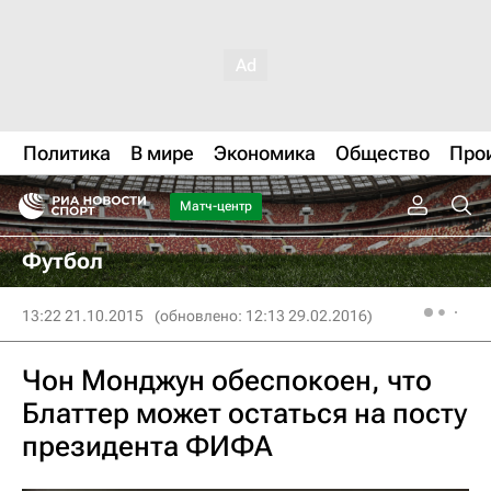
Политика
В мире
Экономика
Общество
Про
Матч-центр
Футбол
13:22 21.10.2015
(обновлено: 12:13 29.02.2016)
Чон Монджун обеспокоен, что
Блаттер может остаться на посту
президента ФИФА