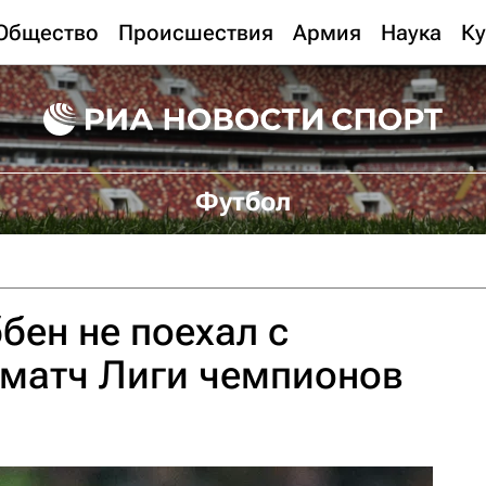
Общество
Происшествия
Армия
Наука
Ку
Футбол
бен не поехал с
 матч Лиги чемпионов