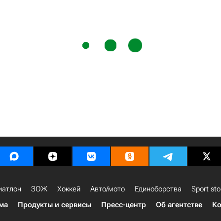
иатлон
ЗОЖ
Хоккей
Авто/мото
Единоборства
Sport sto
ма
Продукты и сервисы
Пресс-центр
Об агентстве
Ко