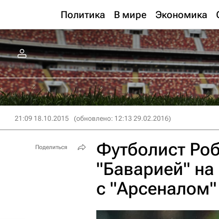
Политика
В мире
Экономика
21:09 18.10.2015
(обновлено: 12:13 29.02.2016)
Футболист Роб
Поделиться
"Баварией" на
с "Арсеналом"