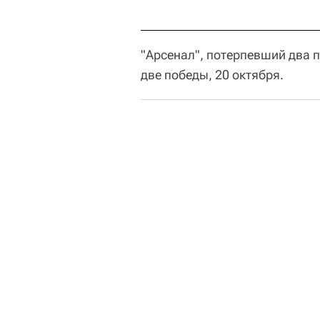
"Арсенал", потерпевший два п
две победы, 20 октября.