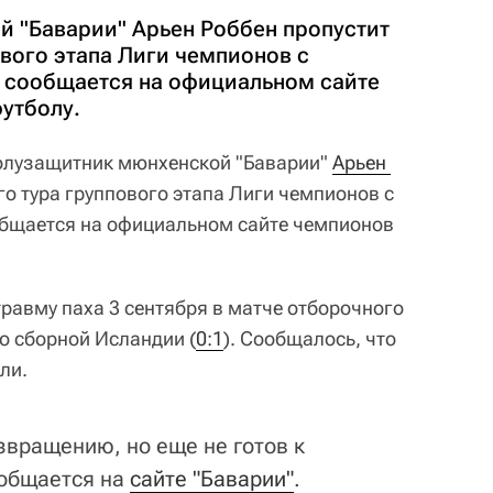
 "Баварии" Арьен Роббен пропустит
ового этапа Лиги чемпионов с
 сообщается на официальном сайте
утболу.
лузащитник мюнхенской "Баварии"
Арьен 
го тура группового этапа Лиги чемпионов с
общается на официальном сайте чемпионов
равму паха 3 сентября в матче отборочного
о сборной Исландии (
0:1
). Сообщалось, что
ли.
звращению, но еще не готов к
ообщается на
сайте "Баварии"
.