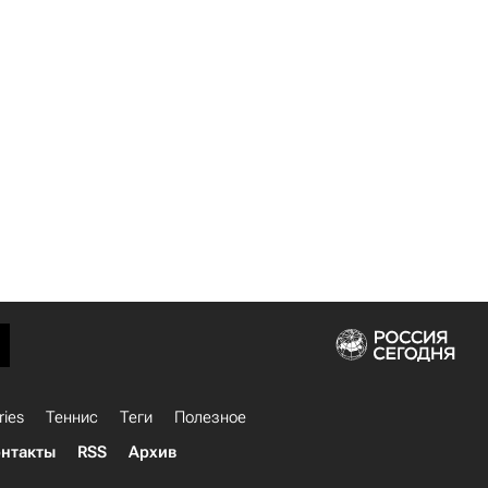
ries
Теннис
Теги
Полезное
нтакты
RSS
Архив