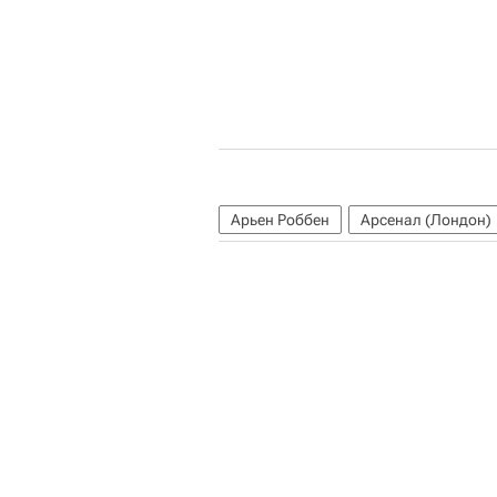
Арьен Роббен
Арсенал (Лондон)