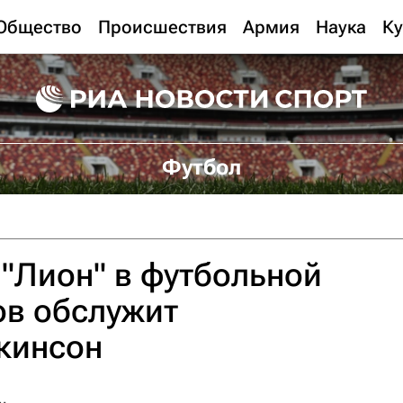
Общество
Происшествия
Армия
Наука
Ку
Футбол
 "Лион" в футбольной
ов обслужит
кинсон