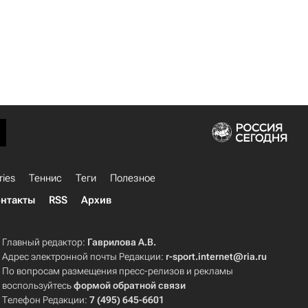
ries
Теннис
Теги
Полезное
нтакты
RSS
Архив
Главный редактор:
Гаврилова А.В.
Адрес электронной почты Редакции:
r-sport.internet@ria.ru
По вопросам размещения пресс-релизов и рекламы
воспользуйтесь
формой обратной связи
Телефон Редакции:
7 (495) 645-6601