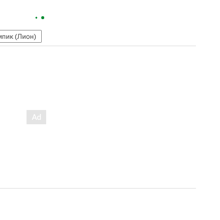
пик (Лион)