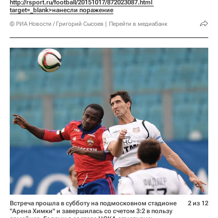
http://rsport.ru/football/20151017/872023087.html 
target=_blank>нанесли поражение
© РИА Новости / Григорий Сысоев
Перейти в медиабанк
Встреча прошла в субботу на подмосковном стадионе
2 из 12
"Арена Химки" и завершилась со счетом 3:2 в пользу