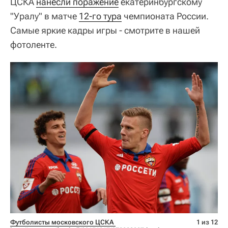
ЦСКА
нанесли поражение
екатеринбургскому
"Уралу" в матче
12-го тура
чемпионата России.
Самые яркие кадры игры - смотрите в нашей
фотоленте.
Футболисты московского ЦСКА 
1 из 12