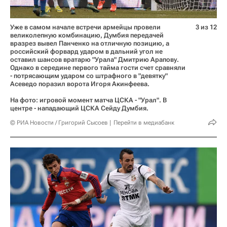
Уже в самом начале встречи армейцы провели
3 из 12
великолепную комбинацию, Думбия передачей
вразрез вывел Панченко на отличную позицию, а
российский форвард ударом в дальний угол не
оставил шансов вратарю "Урала" Дмитрию Арапову.
Однако в середине первого тайма гости счет сравняли
- потрясающим ударом со штрафного в "девятку"
Асеведо поразил ворота Игоря Акинфеева.
На фото: игровой момент матча ЦСКА - "Урал". В
центре - нападающий ЦСКА Сейду Думбия.
© РИА Новости / Григорий Сысоев
Перейти в медиабанк