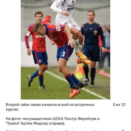
Второй тайм также начался игрой на встречных
5 из 12
курсах.
На фото: полузащитники ЦСКА Понтус Вернблум и
"Урала" Артём Фидлер (справа).