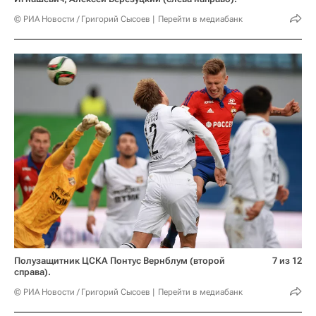
© РИА Новости / Григорий Сысоев
Перейти в медиабанк
Полузащитник ЦСКА Понтус Вернблум (второй
7 из 12
справа).
© РИА Новости / Григорий Сысоев
Перейти в медиабанк