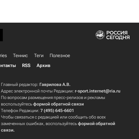
ries
Теннис
Теги
Полезное
нтакты
RSS
Архив
Главный редактор:
Гаврилова А.В.
Адрес электронной почты Редакции:
r-sport.internet@ria.ru
По вопросам размещения пресс-релизов и рекламы
воспользуйтесь
формой обратной связи
Телефон Редакции:
7 (495) 645-6601
Чтобы связаться с редакцией или сообщить обо всех
замеченных ошибках, воспользуйтесь
формой обратной
связи
.