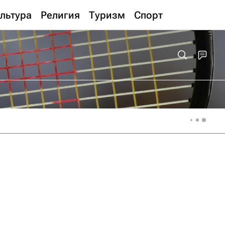
льтура
Религия
Туризм
Спорт