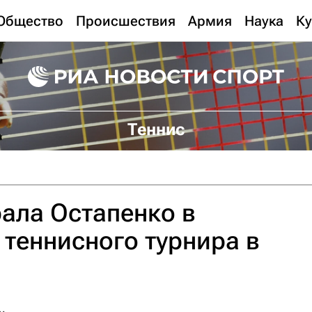
Общество
Происшествия
Армия
Наука
Ку
Теннис
ала Остапенко в
теннисного турнира в