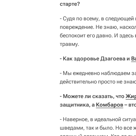
старте?
- Судя по всему, в следующей 
повреждение. Не знаю, наско
беспокоит его давно. И здесь
травму.
- Как здоровье Дзагоева и
В
- Мы ежедневно наблюдаем за 
действительно просто не знаю
- Можете ли сказать, что
Жи
защитника, а
Комбаров
– вт
- Наверное, в идеальной ситуа
шведами, так и было. Но все 