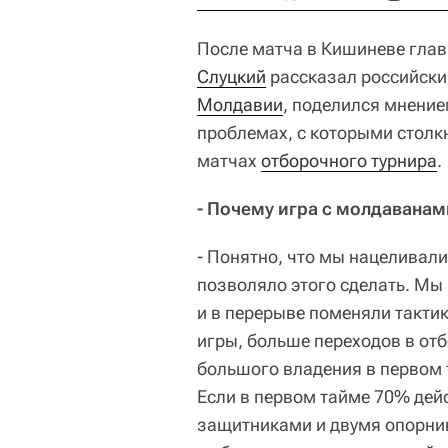
После матча в Кишиневе гла
Слуцкий
рассказал российски
Молдавии
, поделился мнение
проблемах, с которыми стол
матчах
отборочного турнира
.
- Почему игра с молдаванам
- Понятно, что мы нацеливали
позволяло этого сделать. Мы 
и в перерыве поменяли такти
игры, больше переходов в от
большого владения в первом 
Если в первом тайме 70% де
защитниками и двумя опорник