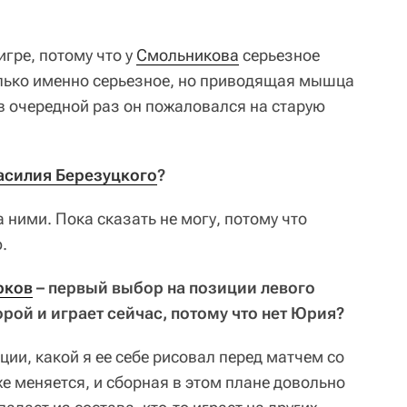
игре, потому что у
Смольникова
серьезное
лько именно серьезное, но приводящая мышца
 в очередной раз он пожаловался на старую
асилия Березуцкого
?
ними. Пока сказать не могу, потому что
.
рков
– первый выбор на позиции левого
орой и играет сейчас, потому что нет Юрия?
ции, какой я ее себе рисовал перед матчем со
же меняется, и сборная в этом плане довольно