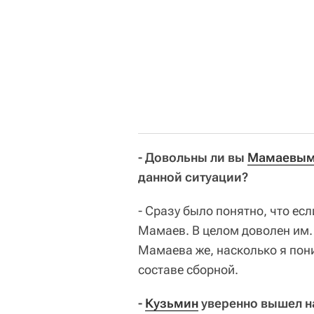
- Довольны ли вы
Мамаевы
данной ситуации?
- Сразу было понятно, что ес
Мамаев. В целом доволен им.
Мамаева же, насколько я пон
составе сборной.
-
Кузьмин
уверенно вышел на