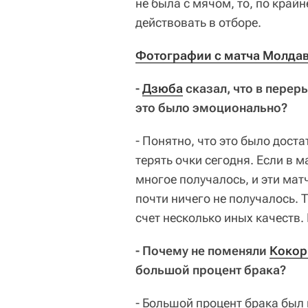
не была с мячом, то, по край
действовать в отборе.
Фотографии с матча Молдави
-
Дзюба
сказал, что в перер
это было эмоционально?
- Понятно, что это было дост
терять очки сегодня. Если в м
многое получалось, и эти мат
почти ничего не получалось. 
счет несколько иных качеств.
- Почему не поменяли
Кокор
большой процент брака?
- Большой процент брака был 