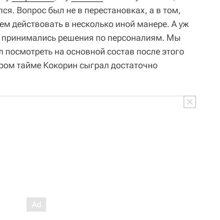
ся. Вопрос был не в перестановках, а в том,
ем действовать в несколько иной манере. А уж
е принимались решения по персоналиям. Мы
л посмотреть на основной состав после этого
ором тайме Кокорин сыграл достаточно