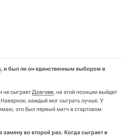
м
, и был ли он единственным выбором в
ли не сыграет
Дзагоев
, на этой позиции выйдет
 Наверное, каждый мог сыграть лучше. У
имаю, это был первый матч в стартовом
 замену во второй раз. Когда сыграет в