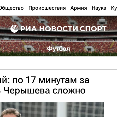
Общество
Происшествия
Армия
Наука
Ку
Футбол
й: по 17 минутам за
ь Черышева сложно