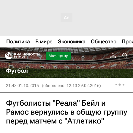
Политика
В мире
Экономика
Общество
Про
Матч-центр
Футбол
21:43 01.10.2015
(обновлено: 12:13 29.02.2016)
Футболисты "Реала" Бейл и
Рамос вернулись в общую группу
перед матчем с "Атлетико"