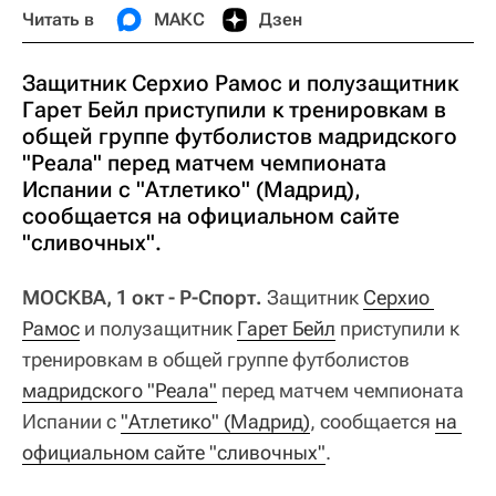
Читать в
МАКС
Дзен
Защитник Серхио Рамос и полузащитник
Гарет Бейл приступили к тренировкам в
общей группе футболистов мадридского
"Реала" перед матчем чемпионата
Испании с "Атлетико" (Мадрид),
сообщается на официальном сайте
"сливочных".
МОСКВА, 1 окт - Р-Спорт.
Защитник
Серхио 
Рамос
и полузащитник
Гарет Бейл
приступили к
тренировкам в общей группе футболистов
мадридского "Реала"
перед матчем чемпионата
Испании с
"Атлетико" (Мадрид)
, сообщается
на 
официальном сайте "сливочных"
.