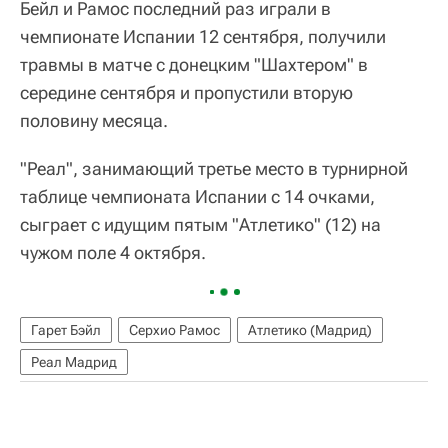
Бейл и Рамос последний раз играли в
чемпионате Испании 12 сентября, получили
травмы в матче с донецким "Шахтером" в
середине сентября и пропустили вторую
половину месяца.
"Реал", занимающий третье место в турнирной
таблице чемпионата Испании с 14 очками,
сыграет с идущим пятым "Атлетико" (12) на
чужом поле 4 октября.
Гарет Бэйл
Серхио Рамос
Атлетико (Мадрид)
Реал Мадрид