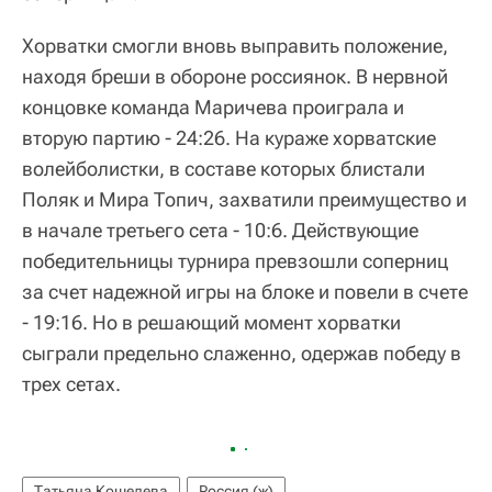
Хорватки смогли вновь выправить положение,
находя бреши в обороне россиянок. В нервной
концовке команда Маричева проиграла и
вторую партию - 24:26. На кураже хорватские
волейболистки, в составе которых блистали
Поляк и Мира Топич, захватили преимущество и
в начале третьего сета - 10:6. Действующие
победительницы турнира превзошли соперниц
за счет надежной игры на блоке и повели в счете
- 19:16. Но в решающий момент хорватки
сыграли предельно слаженно, одержав победу в
трех сетах.
Татьяна Кошелева
Россия (ж)