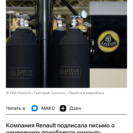
© РИА Новости / Григорий Соколов
Перейти в медиабанк
Читать в
МАКС
Дзен
Компания Renault подписала письмо о
намерениях приобрести команду