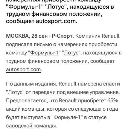
"Формулы-1" "Лотус", находящуюся в
трудном финансовом положении,
сообщает autosport.com.
МОСКВА, 28 сен - Р-Спорт.
Компания Renault
подписала письмо о намерениях приобрести
команду "
Формулы-1
" "
Лотус
", находящуюся в
трудном финансовом положении, сообщает
autosport.com
.
По данным издания, Renault намерена спасти
"Лотус" от передачи под внешнее управление.
Предполагается, что Renault приобретет 65%
акций команды, которая со следующего года
будет выступать в "Формуле-1" в статусе
заводской команды.