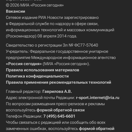
© 2026 МИА «Россия сегодня»
Вакансии
Сетевое издание РИА Новости зарегистрировано
в Федеральной службе по надзору в сфере связи,
информационных технологий и массовых коммуникаций
(Роскомнадзор) 08 апреля 2014 года.
Свидетельство о регистрации Эл № ФС77-57640
Учредитель: Федеральное государственное унитарное
предприятие Международное информационное агентство
«Россия сегодня»
(МИА «Россия сегодня»).
Правила использования материалов
Политика конфиденциальности
Правила применения рекомендательных технологий
Главный редактор:
Гаврилова А.В.
Адрес электронной почты Редакции:
r-sport.internet@ria.ru
По вопросам размещения пресс-релизов и рекламы
воспользуйтесь
формой обратной связи
Телефон Редакции:
7 (495) 645-6601
Чтобы связаться с редакцией или сообщить обо всех
замеченных ошибках, воспользуйтесь
формой обратной