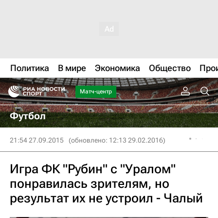
Политика
В мире
Экономика
Общество
Про
Матч-центр
Футбол
21:54 27.09.2015
(обновлено: 12:13 29.02.2016)
Игра ФК "Рубин" с "Уралом"
понравилась зрителям, но
результат их не устроил - Чалый