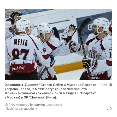
Хоккеисты "Динамо" Стивен Сейго и Микелис Редлихс
11 из 15
(справа налево) в матче регулярного чемпионата
Континентальной хоккейной лиги между ХК "Спартак"
(Москва) и ХК "Динамо" (Рига).
© РИА Новости / Владимир Федоренко
Перейти в медиабанк