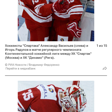
Хоккеисты "Спартака" Александр Васильев (слева) и
1 из 15
Игорь Радулов в матче регулярного чемпионата
Континентальной хоккейной лиги между ХК "Спартак"
(Москва) и ХК "Динамо" (Рига).
© РИА Новости / Владимир Федоренко
Перейти в медиабанк