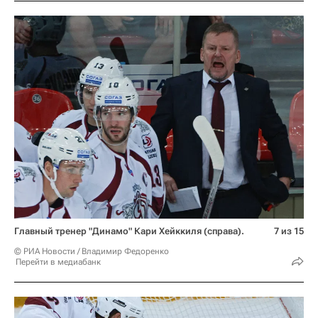
Главный тренер "Динамо" Кари Хейккиля (справа).
7 из 15
© РИА Новости / Владимир Федоренко
Перейти в медиабанк