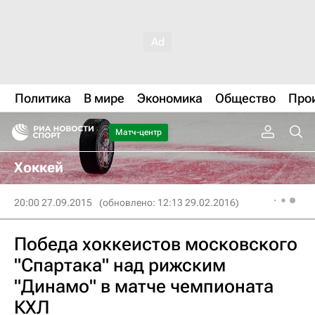
Политика
В мире
Экономика
Общество
Про
Матч-центр
Хоккей
20:00 27.09.2015
(обновлено: 12:13 29.02.2016)
Победа хоккеистов московского
"Спартака" над рижским
"Динамо" в матче чемпионата
КХЛ