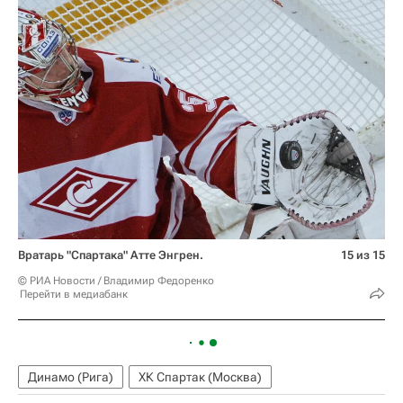
Вратарь "Спартака" Атте Энгрен.
15 из 15
© РИА Новости / Владимир Федоренко
Перейти в медиабанк
Динамо (Рига)
ХК Спартак (Москва)