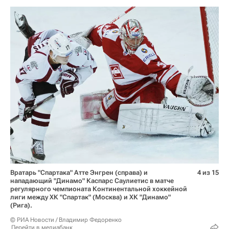
Вратарь "Спартака" Атте Энгрен (справа) и
4 из 15
нападающий "Динамо" Каспарс Саулиетис в матче
регулярного чемпионата Континентальной хоккейной
лиги между ХК "Спартак" (Москва) и ХК "Динамо"
(Рига).
© РИА Новости / Владимир Федоренко
Перейти в медиабанк