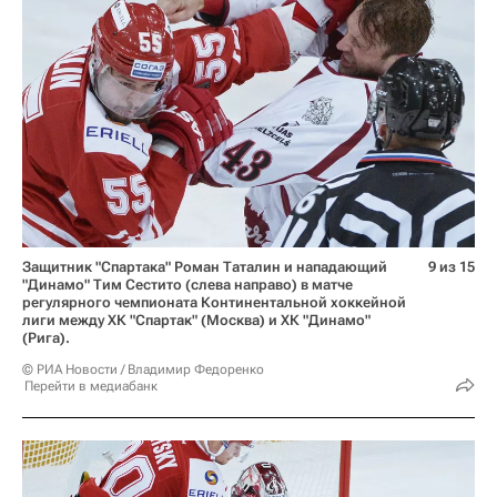
Защитник "Спартака" Роман Таталин и нападающий
9 из 15
"Динамо" Тим Сестито (слева направо) в матче
регулярного чемпионата Континентальной хоккейной
лиги между ХК "Спартак" (Москва) и ХК "Динамо"
(Рига).
© РИА Новости / Владимир Федоренко
Перейти в медиабанк