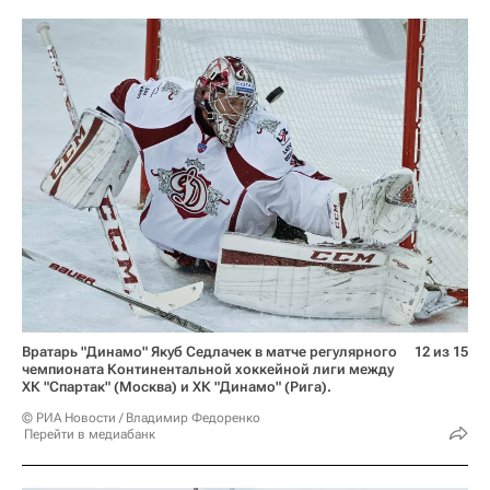
Вратарь "Динамо" Якуб Седлачек в матче регулярного
12 из 15
чемпионата Континентальной хоккейной лиги между
ХК "Спартак" (Москва) и ХК "Динамо" (Рига).
© РИА Новости / Владимир Федоренко
Перейти в медиабанк