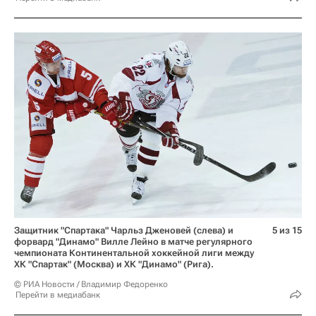
Защитник "Спартака" Чарльз Дженовей (слева) и
5 из 15
форвард "Динамо" Вилле Лейно в матче регулярного
чемпионата Континентальной хоккейной лиги между
ХК "Спартак" (Москва) и ХК "Динамо" (Рига).
© РИА Новости / Владимир Федоренко
Перейти в медиабанк