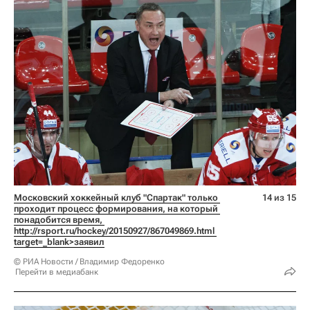
Московский хоккейный клуб "Спартак" только 
14 из 15
проходит процесс формирования, на который 
понадобится время, 
http://rsport.ru/hockey/20150927/867049869.html 
target=_blank>заявил
© РИА Новости / Владимир Федоренко
Перейти в медиабанк