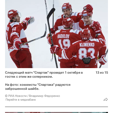
Следующий матч "Спартак" проведет 1 октября в
13 из 15
гостях с этим же соперником.
На фото: хоккеисты "Спартака" радуются
заброшенной шайбе.
© РИА Новости / Владимир Федоренко
Перейти в медиабанк