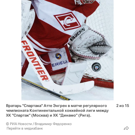
Вратарь "Спартака" Атте Энгрен в матче регулярного
2 из 15
чемпионата Континентальной хоккейной лиги между
ХК "Спартак" (Москва) и ХК "Динамо" (Рига).
© РИА Новости / Владимир Федоренко
Перейти в медиабанк