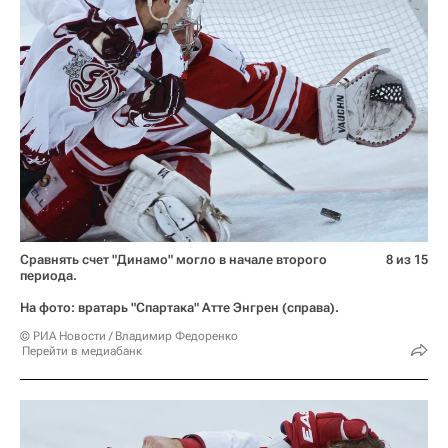
Сравнять счет "Динамо" могло в начале второго
8 из 15
периода.
На фото: вратарь "Спартака" Атте Энгрен (справа).
© РИА Новости / Владимир Федоренко
Перейти в медиабанк