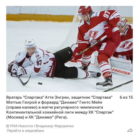
Вратарь "Спартака" Атте Энгрен, защитник "Спартака"
6 из 15
Мэттью Гилрой и форвард "Динамо" Гинтс Мейя
(справа налево) в матче регулярного чемпионата
Континентальной хоккейной лиги между ХК "Спартак"
(Москва) и ХК "Динамо" (Рига).
© РИА Новости / Владимир Федоренко
Перейти в медиабанк