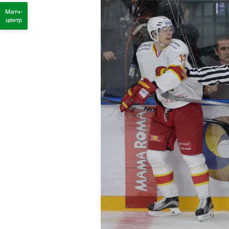
Матч-
центр