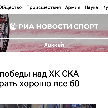
Общество
Происшествия
Армия
Наука
Ку
Хоккей
 победы над ХК СКА
рать хорошо все 60