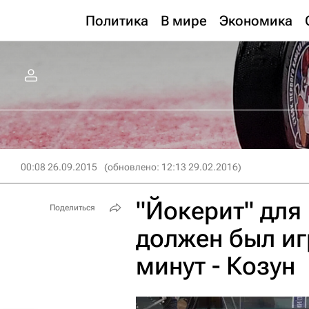
Политика
В мире
Экономика
00:08 26.09.2015
(обновлено: 12:13 29.02.2016)
"Йокерит" для
Поделиться
должен был иг
минут - Козун