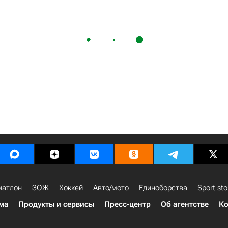
иатлон
ЗОЖ
Хоккей
Авто/мото
Единоборства
Sport sto
ма
Продукты и сервисы
Пресс-центр
Об агентстве
Ко