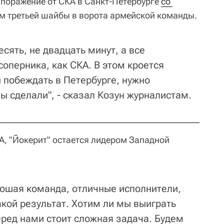
 поражение от СКА в Санкт-Петербурге
со 
ом третьей шайбы в ворота армейской команды.
есять, не двадцать минут, а все
соперника, как СКА. В этом кроется
 побеждать в Петербурге, нужно
ы сделали", - сказал Козун журналистам.
А, "Йокерит" остается лидером Западной
орошая команда, отличные исполнители,
акой результат. Хотим ли мы выиграть
ред нами стоит сложная задача. Будем