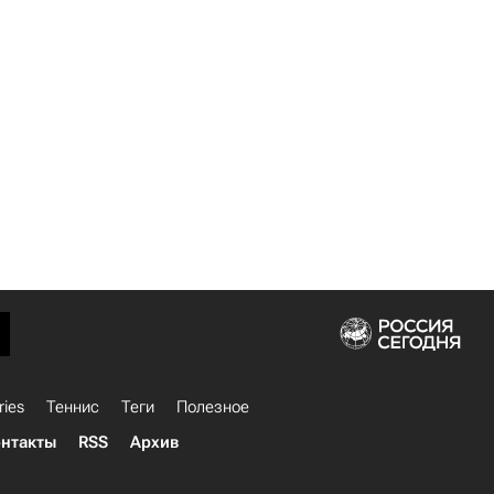
ries
Теннис
Теги
Полезное
нтакты
RSS
Архив