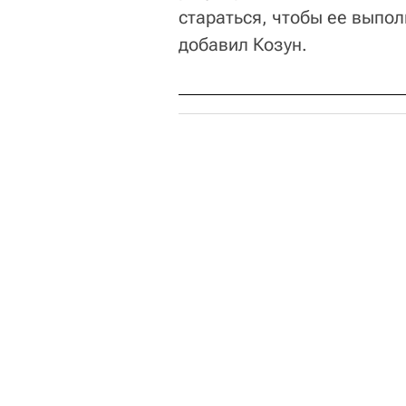
стараться, чтобы ее выполн
добавил Козун.