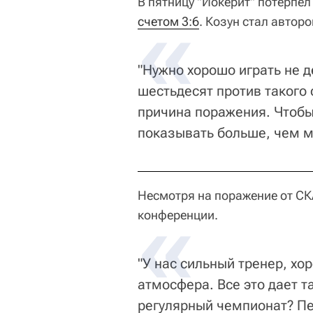
В пятницу "Йокерит" потерпел
счетом 3:6
. Козун стал автор
"Нужно хорошо играть не д
шестьдесят против такого 
причина поражения. Чтобы
показывать больше, чем м
Несмотря на поражение от СК
конференции.
"У нас сильный тренер, х
атмосфера. Все это дает т
регулярный чемпионат? Пе