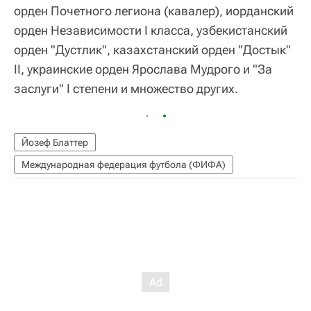
орден Почетного легиона (кавалер), иорданский
орден Независимости I класса, узбекистанский
орден "Дустлик", казахстанский орден "Достык"
II, украинские орден Ярослава Мудрого и "За
заслуги" I степени и множество других.
Йозеф Блаттер
Международная федерация футбола (ФИФА)