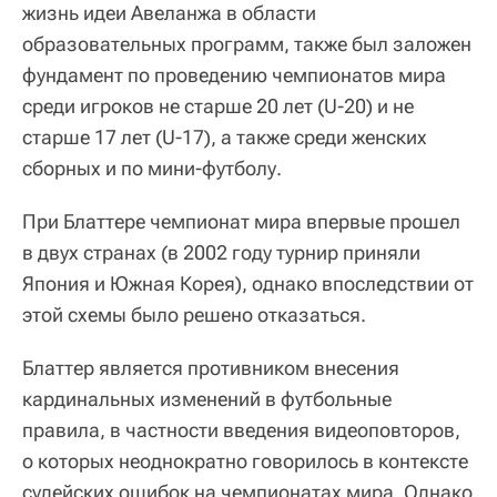
жизнь идеи Авеланжа в области
образовательных программ, также был заложен
фундамент по проведению чемпионатов мира
среди игроков не старше 20 лет (U-20) и не
старше 17 лет (U-17), а также среди женских
сборных и по мини-футболу.
При Блаттере чемпионат мира впервые прошел
в двух странах (в 2002 году турнир приняли
Япония и Южная Корея), однако впоследствии от
этой схемы было решено отказаться.
Блаттер является противником внесения
кардинальных изменений в футбольные
правила, в частности введения видеоповторов,
о которых неоднократно говорилось в контексте
судейских ошибок на чемпионатах мира. Однако