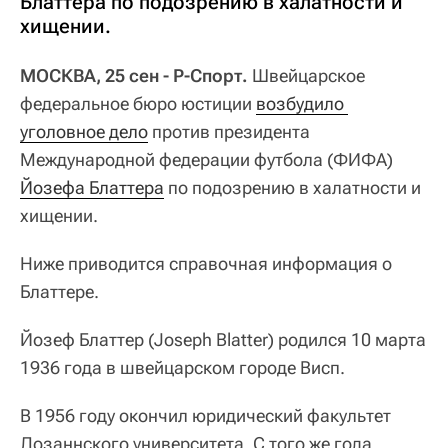
Блаттера по подозрению в халатности и
хищении.
МОСКВА, 25 сен - Р-Спорт.
Швейцарское
федеральное бюро юстиции
возбудило 
уголовное дело
против президента
Международной федерации футбола (ФИФА)
Йозефа Блаттера
по подозрению в халатности и
хищении.
Ниже приводится справочная информация о
Блаттере.
Йозеф Блаттер (Joseph Blatter) родился 10 марта
1936 года в швейцарском городе Висп.
В 1956 году окончил юридический факультет
Лозаннского университета. С того же года