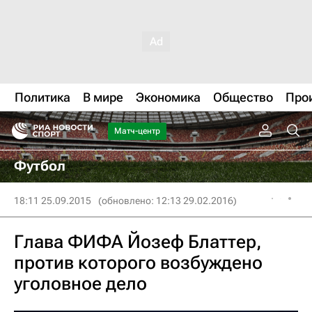
Политика
В мире
Экономика
Общество
Про
Матч-центр
Футбол
18:11 25.09.2015
(обновлено: 12:13 29.02.2016)
Глава ФИФА Йозеф Блаттер,
против которого возбуждено
уголовное дело