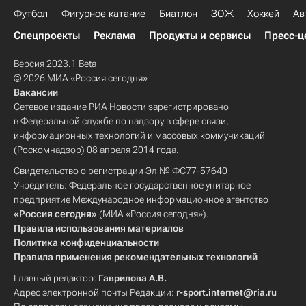
Футбол
Фигурное катание
Биатлон
ЗОЖ
Хоккей
Ав
Спецпроекты
Реклама
Продукты и сервисы
Пресс-ц
Версия 2023.1 Beta
© 2026 МИА «Россия сегодня»
Вакансии
Сетевое издание РИА Новости зарегистрировано
в Федеральной службе по надзору в сфере связи,
информационных технологий и массовых коммуникаций
(Роскомнадзор) 08 апреля 2014 года.
Свидетельство о регистрации Эл № ФС77-57640
Учредитель: Федеральное государственное унитарное
предприятие Международное информационное агентство
«Россия сегодня»
(МИА «Россия сегодня»).
Правила использования материалов
Политика конфиденциальности
Правила применения рекомендательных технологий
Главный редактор:
Гаврилова А.В.
Адрес электронной почты Редакции:
r-sport.internet@ria.ru