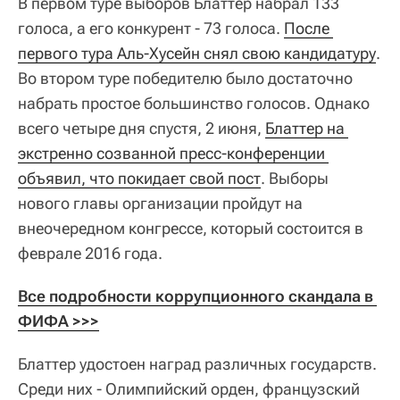
В первом туре выборов Блаттер набрал 133
голоса, а его конкурент - 73 голоса.
После 
первого тура Аль-Хусейн снял свою кандидатуру
.
Во втором туре победителю было достаточно
набрать простое большинство голосов. Однако
всего четыре дня спустя, 2 июня,
Блаттер на 
экстренно созванной пресс-конференции 
объявил, что покидает свой пост
. Выборы
нового главы организации пройдут на
внеочередном конгрессе, который состоится в
феврале 2016 года.
Все подробности коррупционного скандала в 
ФИФА >>>
Блаттер удостоен наград различных государств.
Среди них - Олимпийский орден, французский