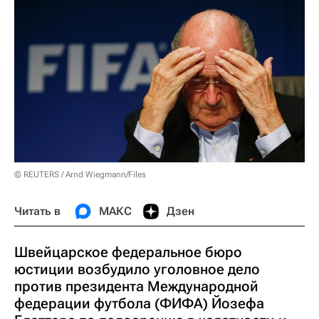
© REUTERS / Arnd Wiegmann/Files
Читать в
МАКС
Дзен
Швейцарское федеральное бюро
юстиции возбудило уголовное дело
против президента Международной
федерации футбола (ФИФА) Йозефа