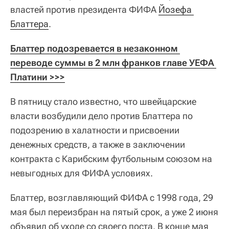
властей против президента ФИФА
Йозефа 
Блаттера
.
Блаттер подозревается в незаконном 
переводе суммы в 2 млн франков главе УЕФА 
Платини >>>
В пятницу стало известно, что швейцарские
власти возбудили дело против Блаттера по
подозрению в халатности и присвоении
денежных средств, а также в заключении
контракта с Карибским футбольным союзом на
невыгодных для ФИФА условиях.
Блаттер, возглавляющий ФИФА с 1998 года, 29
мая был переизбран на пятый срок, а уже 2 июня
объявил об уходе со своего поста. В конце мая