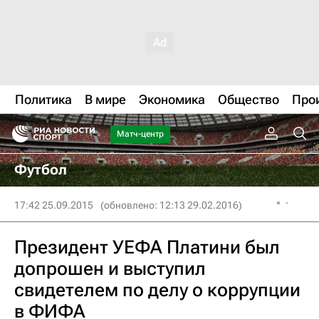
Политика
В мире
Экономика
Общество
Про
Матч-центр
Футбол
17:42 25.09.2015
(обновлено: 12:13 29.02.2016)
Президент УЕФА Платини был
допрошен и выступил
свидетелем по делу о коррупции
в ФИФА