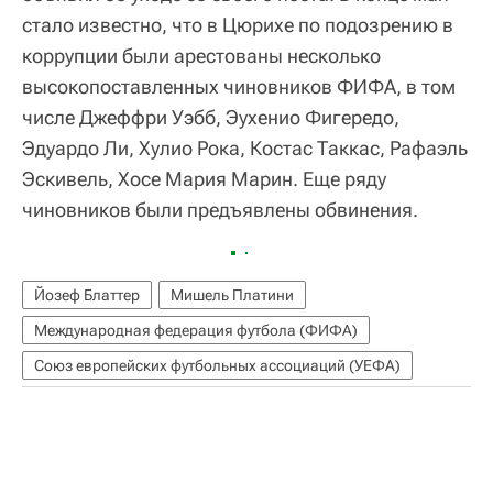
стало известно, что в Цюрихе по подозрению в
коррупции были арестованы несколько
высокопоставленных чиновников ФИФА, в том
числе Джеффри Уэбб, Эухенио Фигередо,
Эдуардо Ли, Хулио Рока, Костас Таккас, Рафаэль
Эскивель, Хосе Мария Марин. Еще ряду
чиновников были предъявлены обвинения.
Йозеф Блаттер
Мишель Платини
Международная федерация футбола (ФИФА)
Союз европейских футбольных ассоциаций (УЕФА)