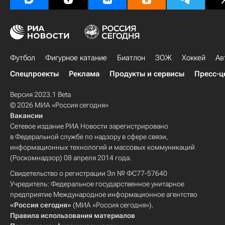
Футбол
Фигурное катание
Биатлон
ЗОЖ
Хоккей
Ав
Спецпроекты
Реклама
Продукты и сервисы
Пресс-ц
Версия 2023.1 Beta
© 2026 МИА «Россия сегодня»
Вакансии
Сетевое издание РИА Новости зарегистрировано
в Федеральной службе по надзору в сфере связи,
информационных технологий и массовых коммуникаций
(Роскомнадзор) 08 апреля 2014 года.
Свидетельство о регистрации Эл № ФС77-57640
Учредитель: Федеральное государственное унитарное
предприятие Международное информационное агентство
«Россия сегодня»
(МИА «Россия сегодня»).
Правила использования материалов