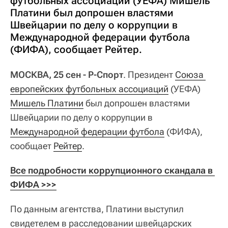
футбольных ассоциаций (УЕФА) Мишель
Платини был допрошен властями
Швейцарии по делу о коррупции в
Международной федерации футбола
(ФИФА), сообщает Рейтер.
МОСКВА, 25 сен - Р-Спорт
. Президент
Союза 
европейских футбольных ассоциаций
(УЕФА)
Мишель Платини
был допрошен властями
Швейцарии по делу о коррупции в
Международной федерации футбола
(ФИФА),
сообщает
Рейтер
.
Все подробности коррупционного скандала в 
ФИФА >>>
По данным агентства, Платини выступил
свидетелем в расследовании швейцарских