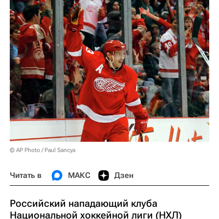
© AP Photo / Paul Sancya
Читать в
МАКС
Дзен
Российский нападающий клуба
Национальной хоккейной лиги (НХЛ)