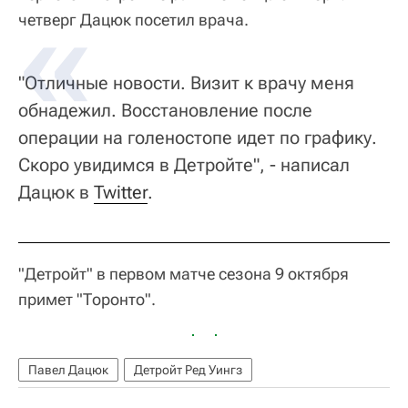
четверг Дацюк посетил врача.
"Отличные новости. Визит к врачу меня
обнадежил. Восстановление после
операции на голеностопе идет по графику.
Скоро увидимся в Детройте", - написал
Дацюк в
Twitter
.
"Детройт" в первом матче сезона 9 октября
примет "Торонто".
Павел Дацюк
Детройт Ред Уингз