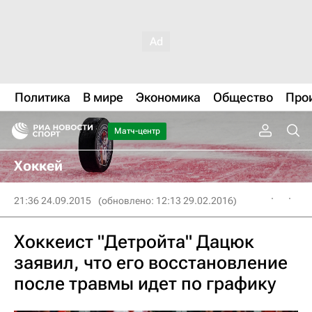
Политика
В мире
Экономика
Общество
Про
Матч-центр
Хоккей
21:36 24.09.2015
(обновлено: 12:13 29.02.2016)
Хоккеист "Детройта" Дацюк
заявил, что его восстановление
после травмы идет по графику