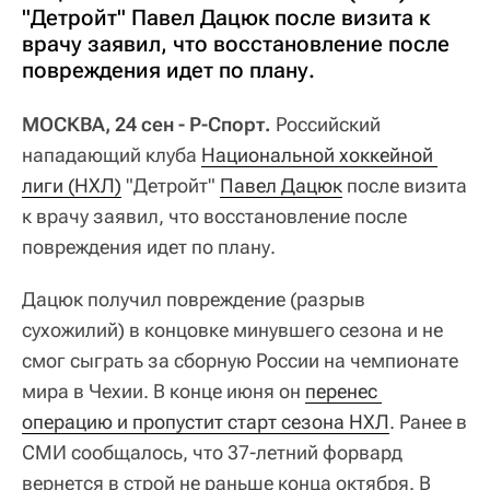
"Детройт" Павел Дацюк после визита к
врачу заявил, что восстановление после
повреждения идет по плану.
МОСКВА, 24 сен - Р-Спорт.
Российский
нападающий клуба
Национальной хоккейной 
лиги (НХЛ)
"Детройт"
Павел Дацюк
после визита
к врачу заявил, что восстановление после
повреждения идет по плану.
Дацюк получил повреждение (разрыв
сухожилий) в концовке минувшего сезона и не
смог сыграть за сборную России на чемпионате
мира в Чехии. В конце июня он
перенес 
операцию и пропустит старт сезона НХЛ
. Ранее в
СМИ сообщалось, что 37-летний форвард
вернется в строй не раньше конца октября. В