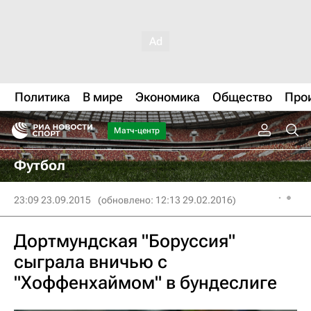
Политика
В мире
Экономика
Общество
Про
Матч-центр
Футбол
23:09 23.09.2015
(обновлено: 12:13 29.02.2016)
Дортмундская "Боруссия"
сыграла вничью с
"Хоффенхаймом" в бундеслиге