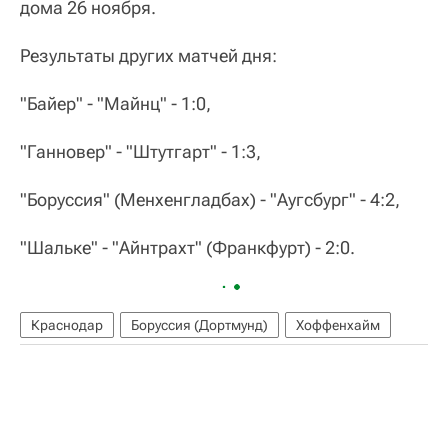
дома 26 ноября.
Результаты других матчей дня:
"Байер" - "Майнц" - 1:0,
"Ганновер" - "Штутгарт" - 1:3,
"Боруссия" (Менхенгладбах) - "Аугсбург" - 4:2,
"Шальке" - "Айнтрахт" (Франкфурт) - 2:0.
Краснодар
Боруссия (Дортмунд)
Хоффенхайм