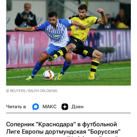
© REUTERS / RALPH ORLOWSKI
Читать в
МАКС
Дзен
Соперник "Краснодара" в футбольной
Лиге Европы дортмундская "Боруссия"