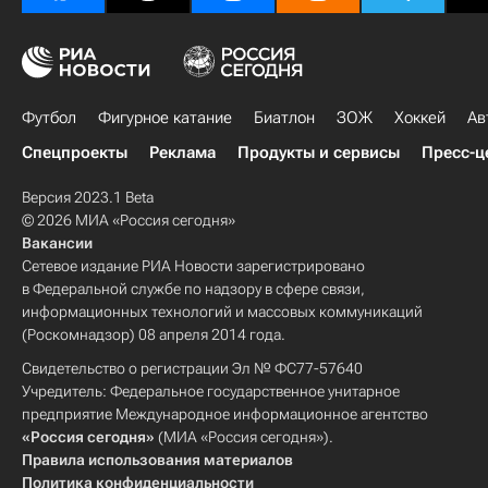
Футбол
Фигурное катание
Биатлон
ЗОЖ
Хоккей
Ав
Спецпроекты
Реклама
Продукты и сервисы
Пресс-ц
Версия 2023.1 Beta
© 2026 МИА «Россия сегодня»
Вакансии
Сетевое издание РИА Новости зарегистрировано
в Федеральной службе по надзору в сфере связи,
информационных технологий и массовых коммуникаций
(Роскомнадзор) 08 апреля 2014 года.
Свидетельство о регистрации Эл № ФС77-57640
Учредитель: Федеральное государственное унитарное
предприятие Международное информационное агентство
«Россия сегодня»
(МИА «Россия сегодня»).
Правила использования материалов
Политика конфиденциальности