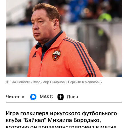
© РИА Новости / Владимир Смирнов
Перейти в медиабанк
Читать в
МАКС
Дзен
Игра голкипера иркутского футбольного
клуба "Байкал" Михаила Бородько,
которую он продемонстрировал в матче