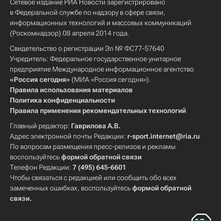
Сетевое издание РИА Новости зарегистрировано
в Федеральной службе по надзору в сфере связи,
информационных технологий и массовых коммуникаций
(Роскомнадзор) 08 апреля 2014 года.
Свидетельство о регистрации Эл № ФС77-57640
Учредитель: Федеральное государственное унитарное
предприятие Международное информационное агентство
«Россия сегодня»
(МИА «Россия сегодня»).
Правила использования материалов
Политика конфиденциальности
Правила применения рекомендательных технологий
Главный редактор:
Гаврилова А.В.
Адрес электронной почты Редакции:
r-sport.internet@ria.ru
По вопросам размещения пресс-релизов и рекламы
воспользуйтесь
формой обратной связи
Телефон Редакции:
7 (495) 645-6601
Чтобы связаться с редакцией или сообщить обо всех
замеченных ошибках, воспользуйтесь
формой обратной
связи
.