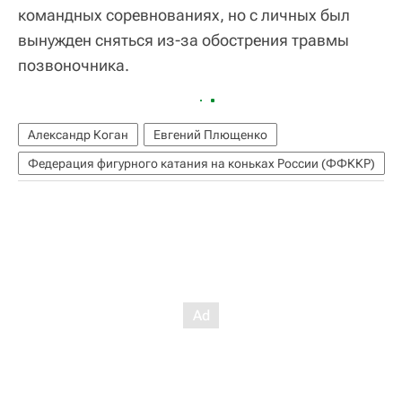
командных соревнованиях, но с личных был
вынужден сняться из-за обострения травмы
позвоночника.
Александр Коган
Евгений Плющенко
Федерация фигурного катания на коньках России (ФФККР)