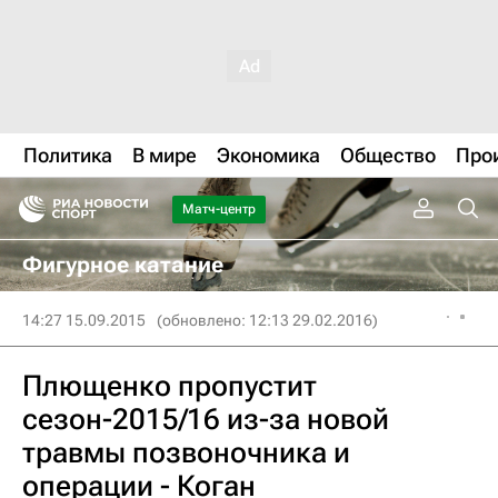
Политика
В мире
Экономика
Общество
Про
Матч-центр
Фигурное катание
14:27 15.09.2015
(обновлено: 12:13 29.02.2016)
Плющенко пропустит
сезон-2015/16 из-за новой
травмы позвоночника и
операции - Коган