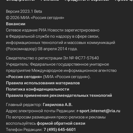
Версия 2023.1 Beta
© 2026 МИА «Россия сегодня»
Вакансии
Сетевое издание РИА Новости зарегистрировано
в Федеральной службе по надзору в сфере связи,
информационных технологий и массовых коммуникаций
(Роскомнадзор) 08 апреля 2014 года.
Свидетельство о регистрации Эл № ФС77-57640
Учредитель: Федеральное государственное унитарное
предприятие Международное информационное агентство
«Россия сегодня»
(МИА «Россия сегодня»).
Правила использования материалов
Политика конфиденциальности
Правила применения рекомендательных технологий
Главный редактор:
Гаврилова А.В.
Адрес электронной почты Редакции:
r-sport.internet@ria.ru
По вопросам размещения пресс-релизов и рекламы
воспользуйтесь
формой обратной связи
Телефон Редакции:
7 (495) 645-6601