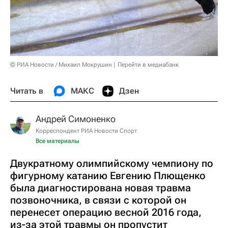
© РИА Новости / Михаил Мокрушин
Перейти в медиабанк
Читать в
МАКС
Дзен
Андрей Симоненко
Корреспондент РИА Новости Спорт
Все материалы
Двукратному олимпийскому чемпиону по
фигурному катанию Евгению Плющенко
была диагностирована новая травма
позвоночника, в связи с которой он
перенесет операцию весной 2016 года,
из-за этой травмы он пропустит