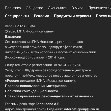
Политика
Общество
Экономика
В мире
Происшеств
Спецпроекты
Реклама
Продукты и сервисы
Пресс-ц
Версия 2023.1 Beta
© 2026 МИА «Россия сегодня»
Вакансии
Сетевое издание РИА Новости зарегистрировано
в Федеральной службе по надзору в сфере связи,
информационных технологий и массовых коммуникаций
(Роскомнадзор) 08 апреля 2014 года.
Свидетельство о регистрации Эл № ФС77-57640
Учредитель: Федеральное государственное унитарное
предприятие Международное информационное агентство
«Россия сегодня»
(МИА «Россия сегодня»).
Правила использования материалов
Политика конфиденциальности
Правила применения рекомендательных технологий
Главный редактор:
Гаврилова А.В.
Адрес электронной почты Редакции:
internet-group@ria.ru