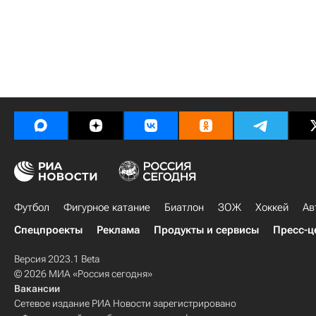
Футбол
Фигурное катание
Биатлон
ЗОЖ
Хоккей
Ав
Спецпроекты
Реклама
Продукты и сервисы
Пресс-ц
Версия 2023.1 Beta
© 2026 МИА «Россия сегодня»
Вакансии
Сетевое издание РИА Новости зарегистрировано