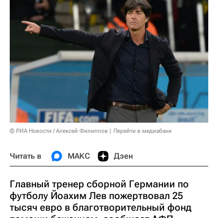
© РИА Новости / Алексей Филиппов
Перейти в медиабанк
Читать в
МАКС
Дзен
Главный тренер сборной Германии по
футболу Йоахим Лев пожертвовал 25
тысяч евро в благотворительный фонд