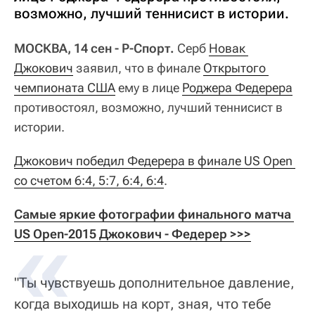
возможно, лучший теннисист в истории.
МОСКВА, 14 сен - Р-Спорт.
Серб
Новак 
Джокович
заявил, что в финале
Открытого 
чемпионата США
ему в лице
Роджера Федерера
противостоял, возможно, лучший теннисист в
истории.
Джокович победил Федерера в финале US Open 
со счетом 6:4, 5:7, 6:4, 6:4
.
Самые яркие фотографии финального матча 
US Open-2015 Джокович - Федерер >>>
"Ты чувствуешь дополнительное давление,
когда выходишь на корт, зная, что тебе