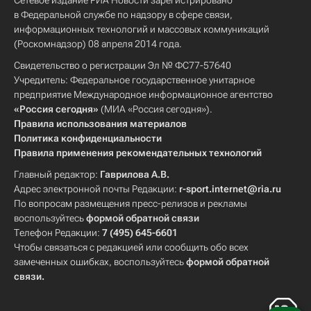
Сетевое издание РИА Новости зарегистрировано
в Федеральной службе по надзору в сфере связи,
информационных технологий и массовых коммуникаций
(Роскомнадзор) 08 апреля 2014 года.
Свидетельство о регистрации Эл № ФС77-57640
Учредитель: Федеральное государственное унитарное
предприятие Международное информационное агентство
«Россия сегодня»
(МИА «Россия сегодня»).
Правила использования материалов
Политика конфиденциальности
Правила применения рекомендательных технологий
Главный редактор:
Гаврилова А.В.
Адрес электронной почты Редакции:
r-sport.internet@ria.ru
По вопросам размещения пресс-релизов и рекламы
воспользуйтесь
формой обратной связи
Телефон Редакции:
7 (495) 645-6601
Чтобы связаться с редакцией или сообщить обо всех
замеченных ошибках, воспользуйтесь
формой обратной
связи
.