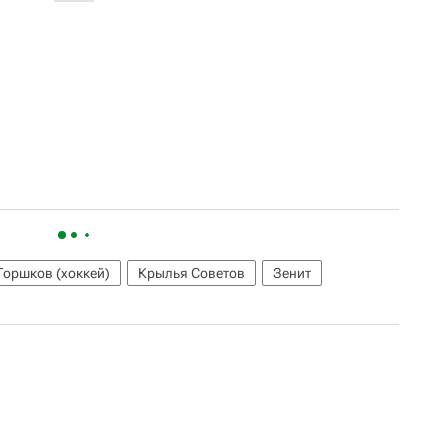
Горшков (хоккей)
Крылья Советов
Зенит