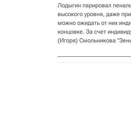
Лодыгин парировал пенальт
высокого уровня, даже пр
можно ожидать от них инд
концовке. За счет индивид
(Игоря) Смольникова "Зен