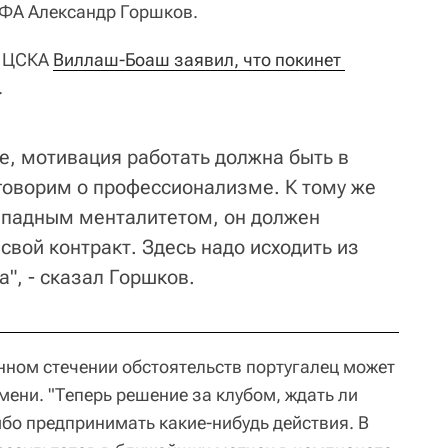
ЕФА Александр Горшков.
м ЦСКА
Виллаш-Боаш заявил, что покинет 
.
е, мотивация работать должна быть в
говорим о профессионализме. К тому же
ападным менталитетом, он должен
свой контракт. Здесь надо исходить из
", - сказал Горшков.
енном стечении обстоятельств португалец может
ени. "Теперь решение за клубом, ждать ли
ибо предпринимать какие-нибудь действия. В