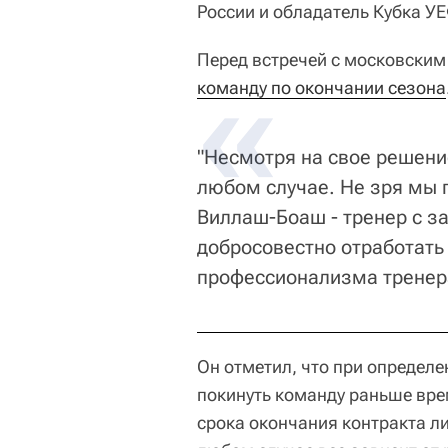
России и обладатель Кубка У
Перед встречей с московски
команду по окончании сезона
"Несмотря на свое решени
любом случае. Не зря мы 
Виллаш-Боаш - тренер с з
добросовестно отработать 
профессионализма тренера
Он отметил, что при определ
покинуть команду раньше врем
срока окончания контракта л