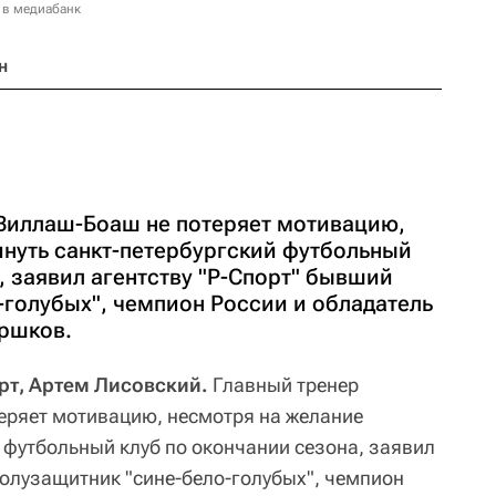
 в медиабанк
н
 Виллаш-Боаш не потеряет мотивацию,
инуть санкт-петербургский футбольный
, заявил агентству "Р-Спорт" бывший
-голубых", чемпион России и обладатель
ршков.
орт, Артем Лисовский.
Главный тренер
еряет мотивацию, несмотря на желание
 футбольный клуб по окончании сезона, заявил
полузащитник "сине-бело-голубых", чемпион