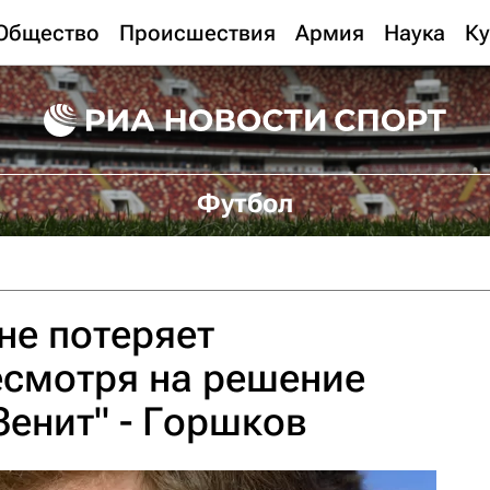
Общество
Происшествия
Армия
Наука
Ку
Футбол
не потеряет
есмотря на решение
Зенит" - Горшков