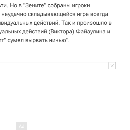
и. Но в "Зените" собраны игроки
и неудачно складывающейся игре всегда
ивидуальных действий. Так и произошло в
уальных действий (Виктора) Файзулина и
ит" сумел вырвать ничью".