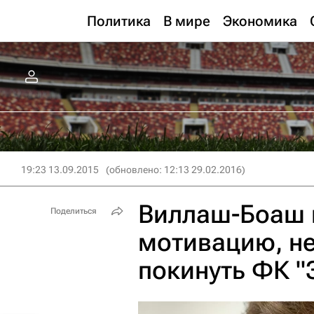
Политика
В мире
Экономика
19:23 13.09.2015
(обновлено: 12:13 29.02.2016)
Виллаш-Боаш 
Поделиться
мотивацию, н
покинуть ФК "