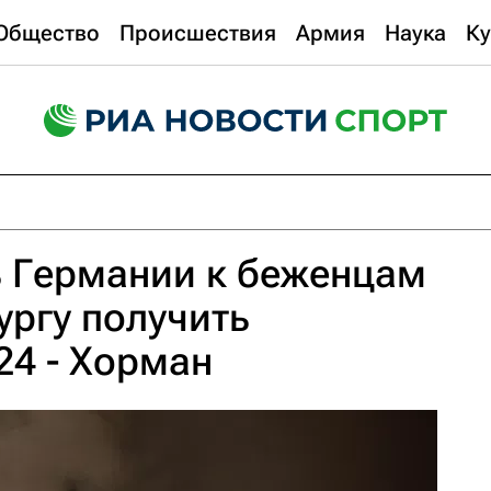
Общество
Происшествия
Армия
Наука
Ку
ь Германии к беженцам
ргу получить
24 - Хорман