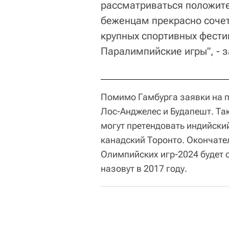
рассматриваться положит
беженцам прекрасно сочет
крупных спортивных фести
Паралимпийские игры", - 
Помимо Гамбурга заявки на п
Лос-Анджелес и Будапешт. Та
могут претендовать индийски
канадский Торонто. Окончате
Олимпийских игр-2024 будет о
назовут в 2017 году.