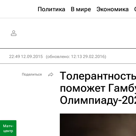
Политика
В мире
Экономика
22:49 12.09.2015
(обновлено: 12:13 29.02.2016)
Толерантност
Поделиться
поможет Гамбу
Олимпиаду-20
Матч-
центр