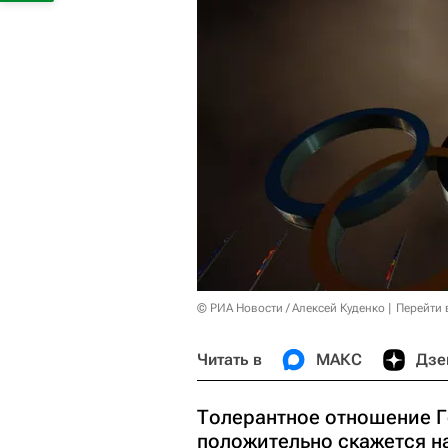
© РИА Новости / Алексей Куденко
Перейти 
Читать в
МАКС
Дзе
Толерантное отношение Г
положительно скажется н