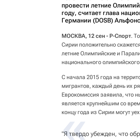
провести летние Олимпий
году, считает глава наци
Германии (DOSB) Альфонс
МОСКВА, 12 сен - Р-Спорт
. Т
Сирии положительно скажется
летние Олимпийские и Парали
национального олимпийского
С начала 2015 года на терри
мигрантов, каждый день их 
Еврокомиссия заявила, что 
является крупнейшим со врем
концу года из Сирии могут уе
"Я твердо убежден, что об