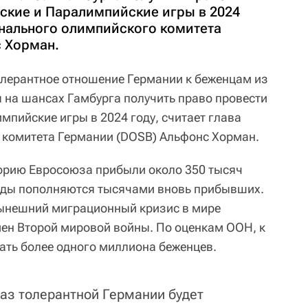
ские и Паралимпийские игры в 2024
онального олимпийского комитета
 Хорман.
олерантное отношение Германии к беженцам из
 на шансах Гамбурга получить право провести
мпийские игры в 2024 году, считает глава
 комитета Германии (DOSB) Альфонс Хорман.
торию Евросоюза прибыли около 350 тысяч
ряды пополняются тысячами вновь прибывших.
нынешний миграционный кризис в мире
ен Второй мировой войны. По оценкам ООН, к
хать более одного миллиона беженцев.
раз толерантной Германии будет