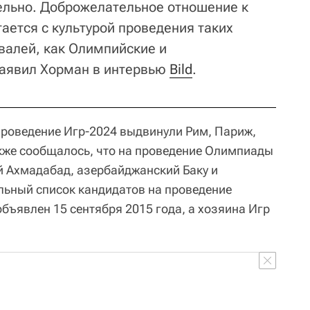
ельно. Доброжелательное отношение к
ается с культурой проведения таких
валей, как Олимпийские и
заявил Хорман в интервью
Bild
.
роведение Игр-2024 выдвинули Рим, Париж,
кже сообщалось, что на проведение Олимпиады
й Ахмадабад, азербайджанский Баку и
льный список кандидатов на проведение
бъявлен 15 сентября 2015 года, а хозяина Игр