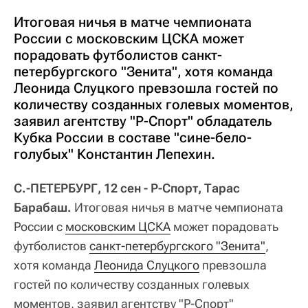
Итоговая ничья в матче чемпионата
России с московским ЦСКА может
порадовать футболистов санкт-
петербургского "Зенита", хотя команда
Леонида Слуцкого превзошла гостей по
количеству созданных голевых моментов,
заявил агентству "Р-Спорт" обладатель
Кубка России в составе "сине-бело-
голубых" Константин Лепехин.
С.-ПЕТЕРБУРГ, 12 сен - Р-Спорт, Тарас
Барабаш.
Итоговая ничья в матче чемпионата
России с
московским ЦСКА
может порадовать
футболистов
санкт-петербургского "Зенита"
,
хотя команда
Леонида Слуцкого
превзошла
гостей по количеству созданных голевых
моментов, заявил агентству "Р-Спорт"