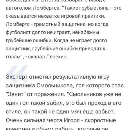
автоголом Ломбертса. "Такие грубые ляпы - это
сказывается нехватка игровой практики.
Ломбертс - грамотный защитник, но когда
футболист долго не играет, неизбежны
грубейшие ошибки. Когда не играет долго
защитник, грубейшие ошибки приводят к
голам", - сказал Лепехин.
Эксперт отметил результативную игру
защитника Смольникова, гол которого спас
"Зенит" от поражения. "Смольников уже не
один гол такой забил, это был проход в его
стиле, он такой не один мяч еще забьет.
Очень сильная черта Игоря - скоростные
качества и объем работы, который он