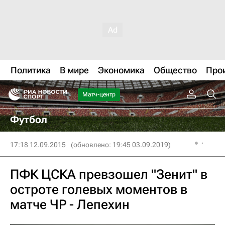
Политика
В мире
Экономика
Общество
Про
Матч-центр
Футбол
17:18 12.09.2015
(обновлено: 19:45 03.09.2019)
ПФК ЦСКА превзошел "Зенит" в
остроте голевых моментов в
матче ЧР - Лепехин