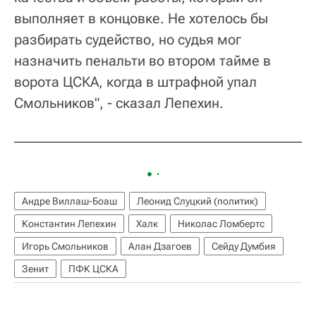
выполняет в концовке. Не хотелось бы
разбирать судейство, но судья мог
назначить пенальти во втором тайме в
ворота ЦСКА, когда в штрафной упал
Смольников", - сказал Лепехин.
Андре Виллаш-Боаш
Леонид Слуцкий (политик)
Константин Лепехин
Халк
Николас Ломбертс
Игорь Смольников
Алан Дзагоев
Сейду Думбия
Зенит
ПФК ЦСКА