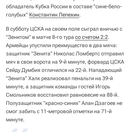
обладатель Кубка России в составе "сине-бело-
голубых"
Константин Лепехин
.
В субботу ЦСКА на своем поле сыграл вничью с
"Зенитом" в матче 8-го тура
со счетом 2:2
.
Армейцы упустили преимущество в два мяча:
защитник "Зенита" Николас Ломбертс отправил
мяч в свои ворота на 9-й минуте, форвард ЦСКА
Сейду Думбия отличился на 22-й. Нападающий
"Зенита" Халк реализовал пенальти на 39-й
минуте, а защитник команды гостей Игорь
Смольников восстановил равновесие на 88-й.
Полузащитник "красно-синих" Алан Дзагоев не
смог забить с 11-метровой отметки на 71-й
минуте.