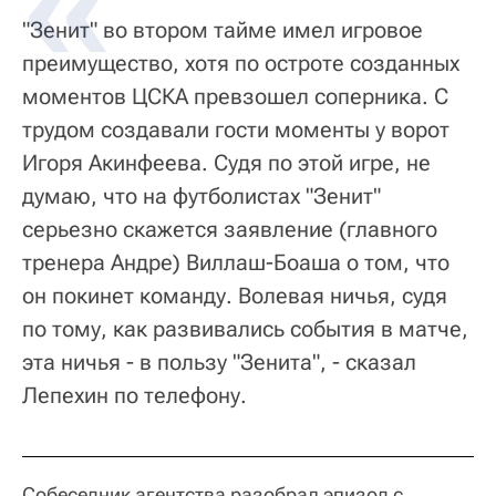
"Зенит" во втором тайме имел игровое
преимущество, хотя по остроте созданных
моментов ЦСКА превзошел соперника. С
трудом создавали гости моменты у ворот
Игоря Акинфеева. Судя по этой игре, не
думаю, что на футболистах "Зенит"
серьезно скажется заявление (главного
тренера Андре) Виллаш-Боаша о том, что
он покинет команду. Волевая ничья, судя
по тому, как развивались события в матче,
эта ничья - в пользу "Зенита", - сказал
Лепехин по телефону.
Собеседник агентства разобрал эпизод с