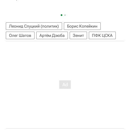
Леонид Слуцкий (политик)
Борис Копейкин
Олег Шатов
Артём Дзюба
Зенит
ПФК ЦСКА