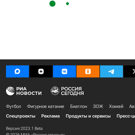
Футбол
Фигурное катание
Биатлон
ЗОЖ
Хоккей
Ав
Спецпроекты
Реклама
Продукты и сервисы
Пресс-ц
Версия 2023.1 Beta
© 2026 МИА «Россия сегодня»