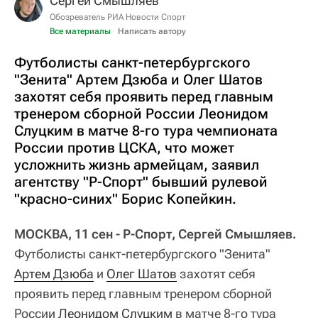
Сергей Смышляев
Обозреватель РИА Новости Спорт
Все материалы
Написать автору
Футболисты санкт-петербургского
"Зенита" Артем Дзюба и Олег Шатов
захотят себя проявить перед главным
тренером сборной России Леонидом
Слуцким в матче 8-го тура чемпионата
России против ЦСКА, что может
усложнить жизнь армейцам, заявил
агентству "Р-Спорт" бывший рулевой
"красно-синих" Борис Копейкин.
МОСКВА, 11 сен - Р-Спорт, Сергей Смышляев.
Футболисты санкт-петербургского "Зенита"
Артем Дзюба
и
Олег Шатов
захотят себя
проявить перед главным тренером сборной
России
Леонидом Слуцким
в матче 8-го тура