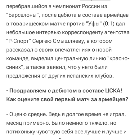
перебравшийся в чемпионат России из
"Барселоны", после дебюта в составе армейцев
в товарищеском матче против "Уфы" (
0:1
) дал
небольшое интервью корреспонденту агентства
"Р-Спорт" Сергею Смышляеву, в котором
рассказал о своих впечатлениях о новой
команде, выделил центральную линию "красно-
синих", а также заявил, что у него были
предложения от других испанских клубов.
- Поздравляем с дебютом в составе ЦСКА!
Как оцените свой первый матч за армейцев?
- Оценю средне. Ведь я долгое время не играл,
месяц примерно. Было немного тяжело, но
потихоньку чувствую себя все лучше и лучше и