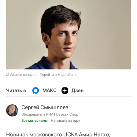
© Адыгея сегодня
Перейти в медиабанк
Читать в
МАКС
Дзен
Сергей Смышляев
Обозреватель РИА Новости Спорт
Все материалы
Написать автору
Новичок московского ЦСКА
Амир Натхо
,