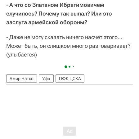
- А что со Златаном Ибрагимовичем
случилось? Почему так выпал? Или это
заслуга армейской обороны?
- Даже не могу сказать ничего насчет этого…
Может быть, он слишком много разговаривает?
(улыбается)
Амир Натхо
Уфа
ПФК ЦСКА