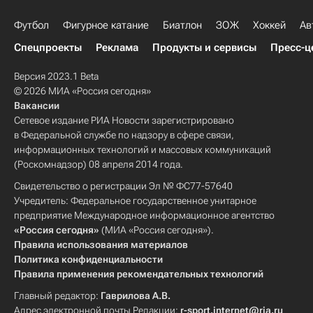
Футбол
Фигурное катание
Биатлон
ЗОЖ
Хоккей
Ав
Спецпроекты
Реклама
Продукты и сервисы
Пресс-ц
Версия 2023.1 Beta
© 2026 МИА «Россия сегодня»
Вакансии
Сетевое издание РИА Новости зарегистрировано
в Федеральной службе по надзору в сфере связи,
информационных технологий и массовых коммуникаций
(Роскомнадзор) 08 апреля 2014 года.
Свидетельство о регистрации Эл № ФС77-57640
Учредитель: Федеральное государственное унитарное
предприятие Международное информационное агентство
«Россия сегодня»
(МИА «Россия сегодня»).
Правила использования материалов
Политика конфиденциальности
Правила применения рекомендательных технологий
Главный редактор:
Гаврилова А.В.
Адрес электронной почты Редакции:
r-sport.internet@ria.ru