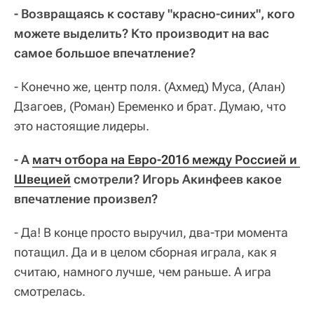
- Возвращаясь к составу "красно-синих", кого
можете выделить? Кто производит на вас
самое большое впечатление?
- Конечно же, центр поля. (Ахмед) Муса, (Алан)
Дзагоев, (Роман) Еременко и брат. Думаю, что
это настоящие лидеры.
- А
матч отбора на Евро-2016 между Россией и 
Швецией
смотрели? Игорь Акинфеев какое
впечатление произвел?
- Да! В конце просто выручил, два-три момента
потащил. Да и в целом сборная играла, как я
считаю, намного лучше, чем раньше. А игра
смотрелась.