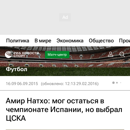
Политика
В мире
Экономика
Общество
Про
Матч-центр
Футбол
16:09 06.09.2015
(обновлено: 12:13 29.02.2016)
Амир Натхо: мог остаться в
чемпионате Испании, но выбрал
ЦСКА