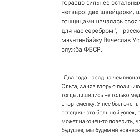
гораздо сильнее остальных
четверо: две швейцарки, 
гонщицами началась своя 
для нас серебром", - расс
маунтинбайку Вячеслав Уст
служба ФВСР.
"Два года назад на чемпионат
Ольга, заняв вторую позицию 
тогда лишились не только мед
спортсменку. У нее был очень
сегодня - это большой успех,
может наконец-то поверить, ч
будущее, мы будем ей всяческ