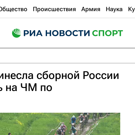
Общество
Происшествия
Армия
Наука
Ку
инесла сборной России
ь на ЧМ по