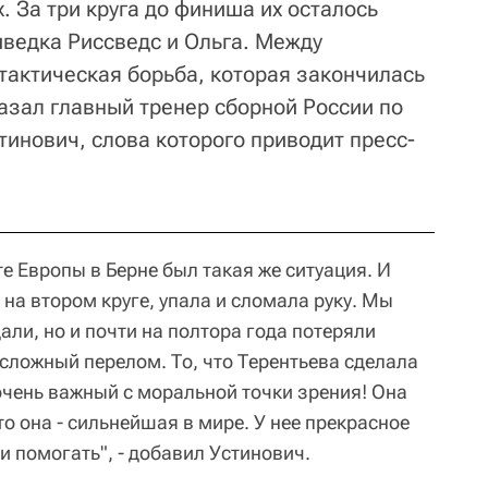
. За три круга до финиша их осталось
шведка Риссведс и Ольга. Между
тактическая борьба, которая закончилась
казал главный тренер сборной России по
инович, слова которого приводит пресс-
е Европы в Берне был такая же ситуация. И
на втором круге, упала и сломала руку. Мы
али, но и почти на полтора года потеряли
 сложный перелом. То, что Терентьева сделала
 очень важный с моральной точки зрения! Она
то она - сильнейшая в мире. У нее прекрасное
и помогать", - добавил Устинович.