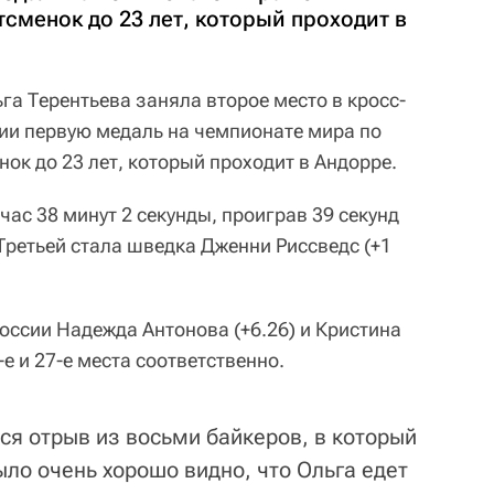
сменок до 23 лет, который проходит в
га Терентьева заняла второе место в кросс-
сии первую медаль на чемпионате мира по
ок до 23 лет, который проходит в Андорре.
час 38 минут 2 секунды, проиграв 39 секунд
ретьей стала шведка Дженни Риссведс (+1
оссии Надежда Антонова (+6.26) и Кристина
е и 27-е места соответственно.
ся отрыв из восьми байкеров, в который
ыло очень хорошо видно, что Ольга едет