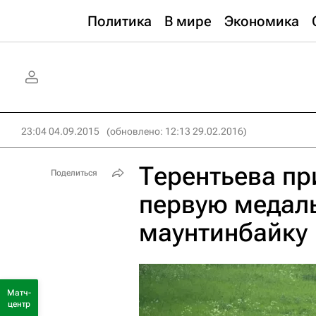
Политика
В мире
Экономика
23:04 04.09.2015
(обновлено: 12:13 29.02.2016)
Терентьева пр
Поделиться
первую медал
маунтинбайку
Матч-
центр