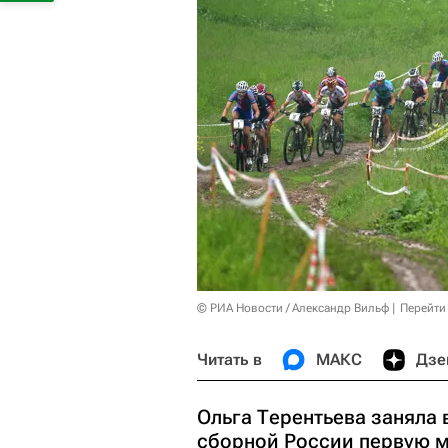
© РИА Новости / Александр Вильф
Перейти
Читать в
МАКС
Дзе
Ольга Терентьева заняла 
сборной России первую м