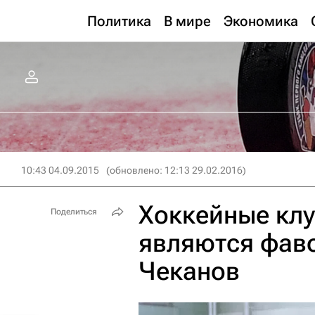
Политика
В мире
Экономика
10:43 04.09.2015
(обновлено: 12:13 29.02.2016)
Хоккейные кл
Поделиться
являются фав
Чеканов