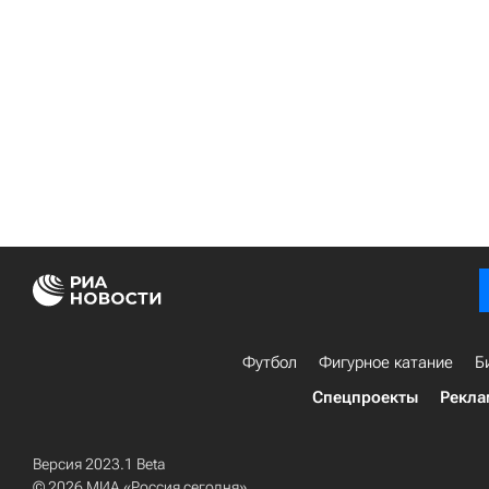
Футбол
Фигурное катание
Б
Спецпроекты
Рекла
Версия 2023.1 Beta
© 2026 МИА «Россия сегодня»