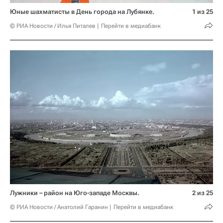
Юные шахматисты в День города на Лубянке.
1 из 25
© РИА Новости / Илья Питалев
Перейти в медиабанк
Лужники – район на Юго-западе Москвы.
2 из 25
© РИА Новости / Анатолий Гаранин
Перейти в медиабанк