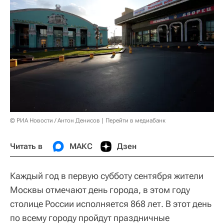
© РИА Новости / Антон Денисов
Перейти в медиабанк
Читать в
МАКС
Дзен
Каждый год в первую субботу сентября жители
Москвы отмечают день города, в этом году
столице России исполняется 868 лет. В этот день
по всему городу пройдут праздничные