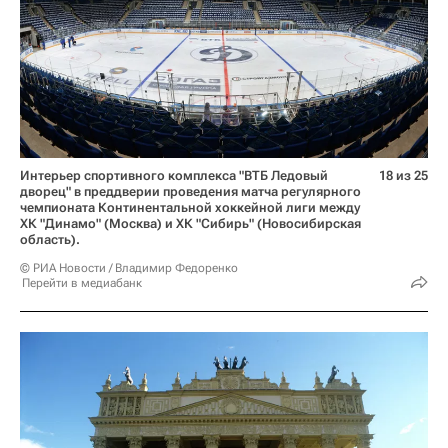
Интерьер спортивного комплекса "ВТБ Ледовый
18 из 25
дворец" в преддверии проведения матча регулярного
чемпионата Континентальной хоккейной лиги между
ХК "Динамо" (Москва) и ХК "Сибирь" (Новосибирская
область).
© РИА Новости / Владимир Федоренко
Перейти в медиабанк