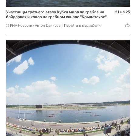
Участницы третьего этапа Кубка мира по гребле на
21 из 25
байдарках и каноэ на гребном канале "Крылатское".
© РИА Новости / Антон Денисов
Перейти в медиабанк