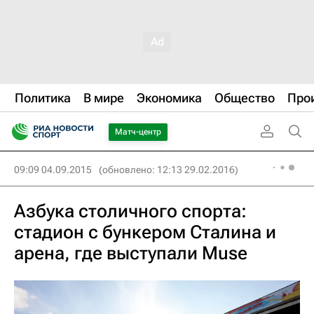
Политика
В мире
Экономика
Общество
Про
Матч-центр
09:09 04.09.2015
(обновлено: 12:13 29.02.2016)
Азбука столичного спорта:
стадион с бункером Сталина и
арена, где выступали Muse