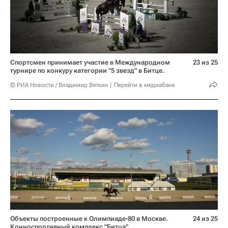
Спортсмен принимает участие в Международном
23 из 25
турнире по конкуру категории "5 звезд" в Битце.
© РИА Новости / Владимир Вяткин
Перейти в медиабанк
Объекты построенные к Олимпиаде-80 в Москве.
24 из 25
Конноспортивный комплекс "Битца".