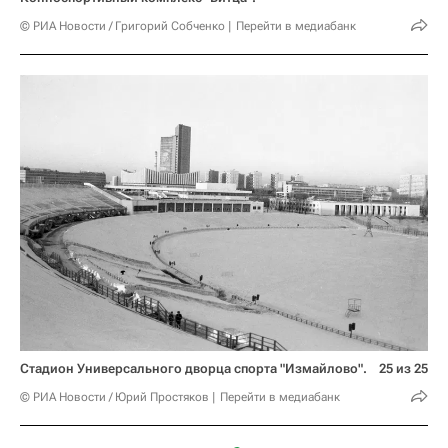
© РИА Новости / Григорий Собченко
Перейти в медиабанк
Стадион Универсального дворца спорта "Измайлово".
25 из 25
© РИА Новости / Юрий Простяков
Перейти в медиабанк