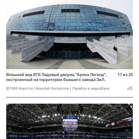
Внешний вид ВТБ Ледовый дворец "Арена Легенд",
17 из 25
построенный на территории бывшего завода ЗиЛ.
© РИА Новости / Алексей Филиппов
Перейти в медиабанк