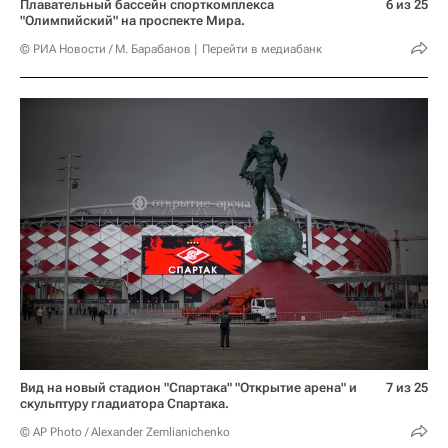
Плавательный бассейн спорткомплекса
6 из 25
"Олимпийский" на проспекте Мира.
© РИА Новости / М. Барабанов
Перейти в медиабанк
Вид на новый стадион "Спартака" "Открытие арена" и
7 из 25
скульптуру гладиатора Спартака.
© AP Photo / Alexander Zemlianichenko