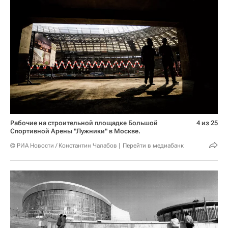
Рабочие на строительной площадке Большой
4 из 25
Спортивной Арены "Лужники" в Москве.
© РИА Новости / Константин Чалабов
Перейти в медиабанк