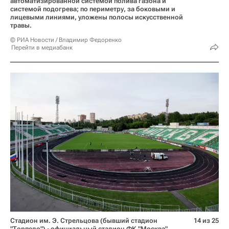
автоматизированной системой полива газона и
системой подогрева; по периметру, за боковыми и
лицевыми линиями, уложены полосы искусственной
травы.
© РИА Новости / Владимир Федоренко
Перейти в медиабанк
Стадион им. Э. Стрельцова (бывший стадион
14 из 25
"Торпедо") - официальный стадион ФК "Москва"