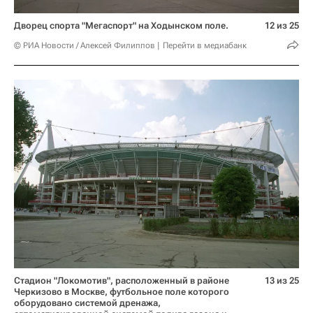
Дворец спорта "Мегаспорт" на Ходынском поле.
12 из 25
© РИА Новости / Алексей Филиппов
Перейти в медиабанк
Стадион "Локомотив", расположенный в районе
13 из 25
Черкизово в Москве, футбольное поле которого
оборудовано системой дренажа,