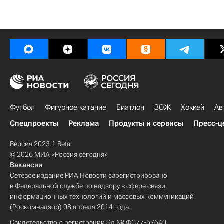
Футбол
Фигурное катание
Биатлон
ЗОЖ
Хоккей
Ав
Спецпроекты
Реклама
Продукты и сервисы
Пресс-ц
Версия 2023.1 Beta
© 2026 МИА «Россия сегодня»
Вакансии
Сетевое издание РИА Новости зарегистрировано
в Федеральной службе по надзору в сфере связи,
информационных технологий и массовых коммуникаций
(Роскомнадзор) 08 апреля 2014 года.
Свидетельство о регистрации Эл № ФС77-57640