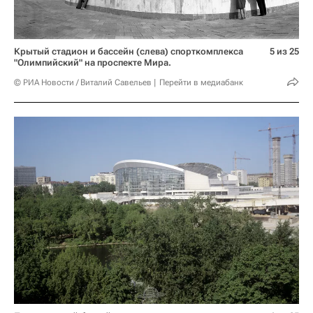
Крытый стадион и бассейн (слева) спорткомплекса
5 из 25
"Олимпийский" на проспекте Мира.
© РИА Новости / Виталий Савельев
Перейти в медиабанк