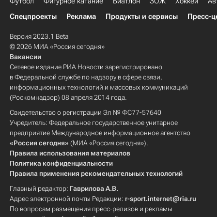
Футбол
Фигурное катание
Биатлон
ЗОЖ
Хоккей
Ав
Спецпроекты
Реклама
Продукты и сервисы
Пресс-ц
Версия 2023.1 Beta
© 2026 МИА «Россия сегодня»
Вакансии
Сетевое издание РИА Новости зарегистрировано
в Федеральной службе по надзору в сфере связи,
информационных технологий и массовых коммуникаций
(Роскомнадзор) 08 апреля 2014 года.
Свидетельство о регистрации Эл № ФС77-57640
Учредитель: Федеральное государственное унитарное
предприятие Международное информационное агентство
«Россия сегодня»
(МИА «Россия сегодня»).
Правила использования материалов
Политика конфиденциальности
Правила применения рекомендательных технологий
Главный редактор:
Гаврилова А.В.
Адрес электронной почты Редакции:
r-sport.internet@ria.ru
По вопросам размещения пресс-релизов и рекламы