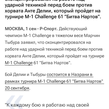
ударной техникой перед боем против
хорвата Анте Делии, который пройдет на
турнире M-1 Challenge 61 "Битва Нартов".
МОСКВА, 1 сен - Р-Спорт.
Действующий
чемпион M-1 Challenge в тяжелом весе Марчин
Тыбура заявил, что сконцентрировался на
работе над ударной техникой перед боем против
хорвата Анте Делии, который пройдет на турнире
M-1 Challenge
61 "Битва Нартов".
Бой Делии и Тыбуры
состоится в Назрани в 
рамках турнира M-1 Challenge 61 "Битва Нартов" 
20 сентября
.
"К каждому бою я работаю над своей