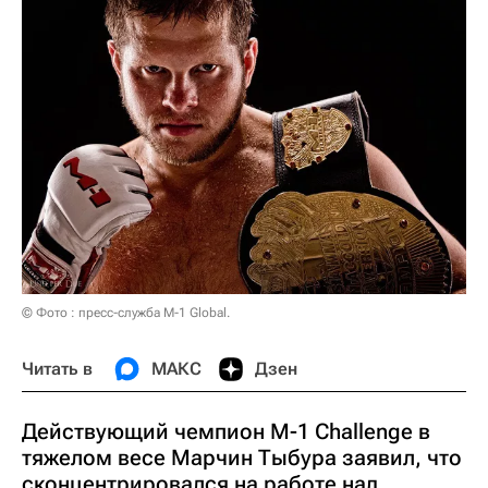
© Фото : пресс-служба M-1 Global.
Читать в
МАКС
Дзен
Действующий чемпион M-1 Challenge в
тяжелом весе Марчин Тыбура заявил, что
сконцентрировался на работе над