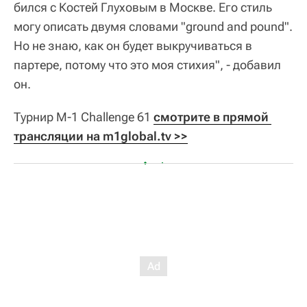
бился с Костей Глуховым в Москве. Его стиль
могу описать двумя словами "ground and pound".
Но не знаю, как он будет выкручиваться в
партере, потому что это моя стихия", - добавил
он.
Турнир M-1 Challenge 61
смотрите в прямой 
трансляции на m1global.tv >>