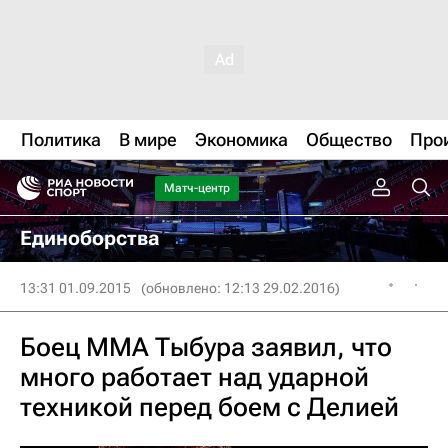
Политика
В мире
Экономика
Общество
Про
Матч-центр
Единоборства
13:31 01.09.2015
(обновлено: 12:13 29.02.2016)
Боец MMA Тыбура заявил, что
много работает над ударной
техникой перед боем с Делией