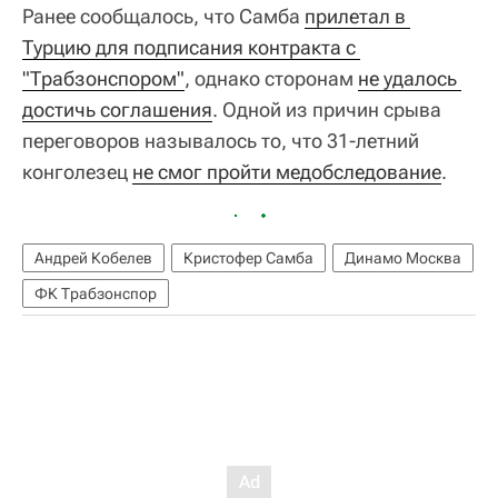
Ранее сообщалось, что Самба
прилетал в 
Турцию для подписания контракта с 
"Трабзонспором"
, однако сторонам
не удалось 
достичь соглашения
. Одной из причин срыва
переговоров называлось то, что 31-летний
конголезец
не смог пройти медобследование
.
Андрей Кобелев
Кристофер Самба
Динамо Москва
ФК Трабзонспор