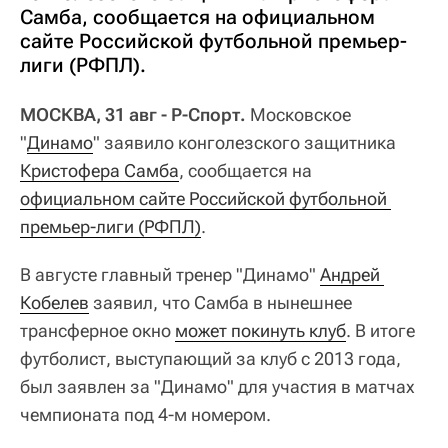
Самба, сообщается на официальном
сайте Российской футбольной премьер-
лиги (РФПЛ).
МОСКВА, 31 авг - Р-Спорт.
Московское
"
Динамо
" заявило конголезского защитника
Кристофера Самба
, сообщается на
официальном сайте 
Российской футбольной 
премьер-лиги (РФПЛ)
.
В августе главный тренер "Динамо"
Андрей 
Кобелев
заявил, что Самба в нынешнее
трансферное окно
может покинуть клуб
. В итоге
футболист, выступающий за клуб с 2013 года,
был заявлен за "Динамо" для участия в матчах
чемпионата под 4-м номером.