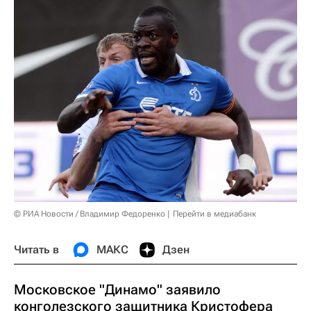
© РИА Новости / Владимир Федоренко
Перейти в медиабанк
Читать в
МАКС
Дзен
Московское "Динамо" заявило
конголезского защитника Кристофера