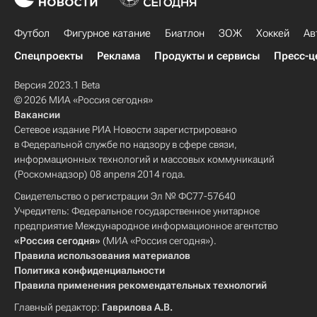
Футбол
Фигурное катание
Биатлон
ЗОЖ
Хоккей
Ав
Спецпроекты
Реклама
Продукты и сервисы
Пресс-ц
Версия 2023.1 Beta
© 2026 МИА «Россия сегодня»
Вакансии
Сетевое издание РИА Новости зарегистрировано
в Федеральной службе по надзору в сфере связи,
информационных технологий и массовых коммуникаций
(Роскомнадзор) 08 апреля 2014 года.
Свидетельство о регистрации Эл № ФС77-57640
Учредитель: Федеральное государственное унитарное
предприятие Международное информационное агентство
«Россия сегодня»
(МИА «Россия сегодня»).
Правила использования материалов
Политика конфиденциальности
Правила применения рекомендательных технологий
Главный редактор:
Гаврилова А.В.