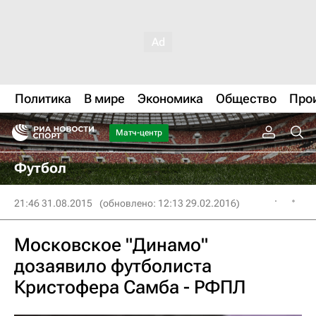
Политика
В мире
Экономика
Общество
Про
Матч-центр
Футбол
21:46 31.08.2015
(обновлено: 12:13 29.02.2016)
Московское "Динамо"
дозаявило футболиста
Кристофера Самба - РФПЛ