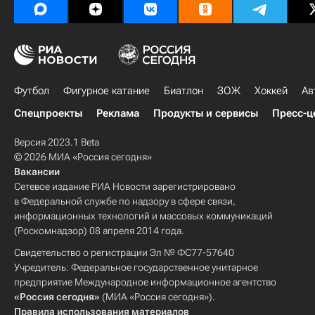
Футбол
Фигурное катание
Биатлон
ЗОЖ
Хоккей
Ав
Спецпроекты
Реклама
Продукты и сервисы
Пресс-ц
Версия 2023.1 Beta
© 2026 МИА «Россия сегодня»
Вакансии
Сетевое издание РИА Новости зарегистрировано
в Федеральной службе по надзору в сфере связи,
информационных технологий и массовых коммуникаций
(Роскомнадзор) 08 апреля 2014 года.
Свидетельство о регистрации Эл № ФС77-57640
Учредитель: Федеральное государственное унитарное
предприятие Международное информационное агентство
«Россия сегодня»
(МИА «Россия сегодня»).
Правила использования материалов