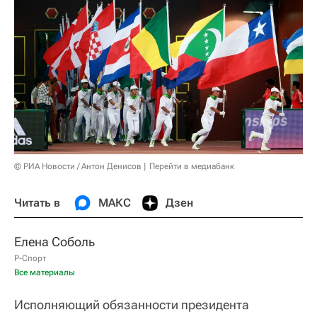
© РИА Новости / Антон Денисов
Перейти в медиабанк
Читать в
МАКС
Дзен
Елена Соболь
Р-Спорт
Все материалы
Исполняющий обязанности президента