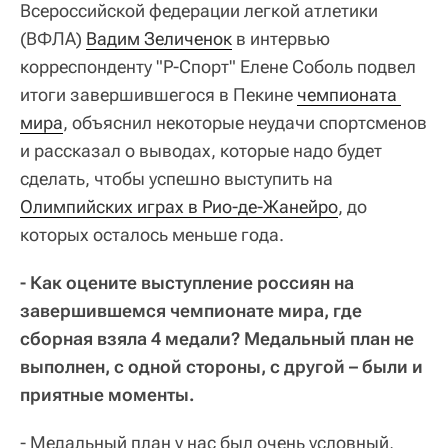
Всероссийской федерации легкой атлетики
(ВФЛА)
Вадим Зеличенок
в интервью
корреспонденту "Р-Спорт" Елене Соболь подвел
итоги завершившегося в Пекине
чемпионата 
мира
, объяснил некоторые неудачи спортсменов
и рассказал о выводах, которые надо будет
сделать, чтобы успешно выступить на
Олимпийских играх в Рио-де-Жанейро
, до
которых осталось меньше года.
- Как оцените выступление россиян на
завершившемся чемпионате мира, где
сборная взяла 4 медали? Медальный план не
выполнен, с одной стороны, с другой – были и
приятные моменты.
- Медальный план у нас был очень условный,