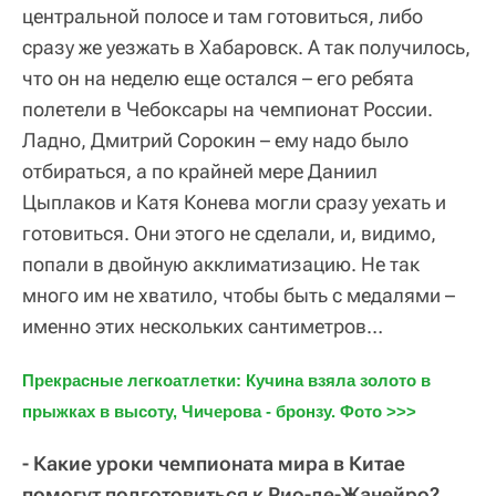
центральной полосе и там готовиться, либо
сразу же уезжать в Хабаровск. А так получилось,
что он на неделю еще остался – его ребята
полетели в Чебоксары на чемпионат России.
Ладно, Дмитрий Сорокин – ему надо было
отбираться, а по крайней мере Даниил
Цыплаков и Катя Конева могли сразу уехать и
готовиться. Они этого не сделали, и, видимо,
попали в двойную акклиматизацию. Не так
много им не хватило, чтобы быть с медалями –
именно этих нескольких сантиметров…
Прекрасные легкоатлетки: Кучина взяла золото в 
прыжках в высоту, Чичерова - бронзу. Фото >>>
- Какие уроки чемпионата мира в Китае
помогут подготовиться к Рио-де-Жанейро?