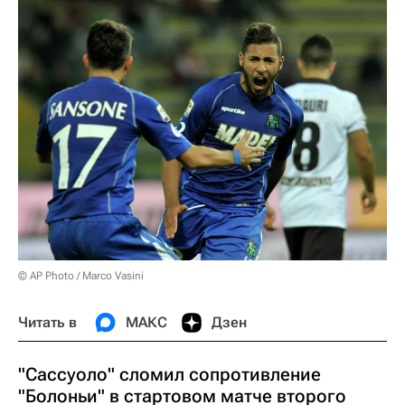
© AP Photo / Marco Vasini
Читать в
МАКС
Дзен
"Сассуоло" сломил сопротивление
"Болоньи" в стартовом матче второго