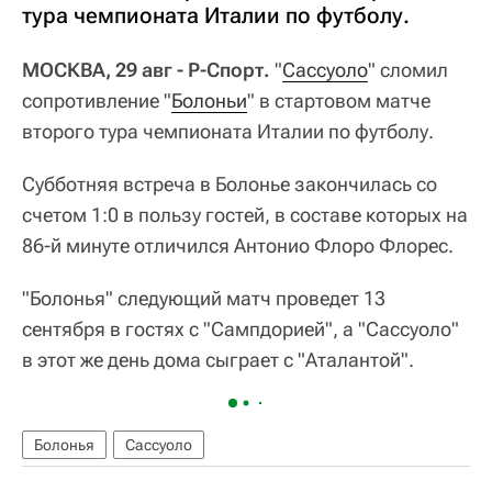
тура чемпионата Италии по футболу.
МОСКВА, 29 авг - Р-Спорт.
"
Сассуоло
" сломил
сопротивление "
Болоньи
" в стартовом матче
второго тура чемпионата Италии по футболу.
Субботняя встреча в Болонье закончилась со
счетом 1:0 в пользу гостей, в составе которых на
86-й минуте отличился Антонио Флоро Флорес.
"Болонья" следующий матч проведет 13
сентября в гостях с "Сампдорией", а "Сассуоло"
в этот же день дома сыграет с "Аталантой".
Болонья
Сассуоло