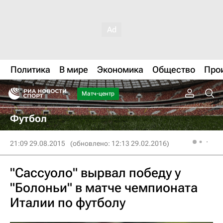
Политика
В мире
Экономика
Общество
Про
Матч-центр
Футбол
21:09 29.08.2015
(обновлено: 12:13 29.02.2016)
"Сассуоло" вырвал победу у
"Болоньи" в матче чемпионата
Италии по футболу