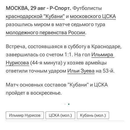
МОСКВА, 29 авг - Р-Спорт.
Футболисты
краснодарской "Кубани"
и
московского ЦСКА
разошлись миром в матче седьмого тура
молодежного первенства России
.
Встреча, состоявшаяся в субботу в Краснодаре,
завершилась со счетом 1:1. На гол
Ильмира 
Нурисова
(44-я минута) у хозяев армейцы
ответили точным ударом
Ильи Зуева
на 53-й.
Матч основных составов "Кубани" и ЦСКА
пройдет в воскресенье.
Ильмир Нурисов
ЦСКА (мол.)
Кубань (мол.)