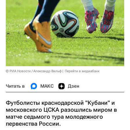
© РИА Новости / Александр Вильф
Перейти в медиабанк
Читать в
МАКС
Дзен
Футболисты краснодарской "Кубани" и
московского ЦСКА разошлись миром в
матче седьмого тура молодежного
первенства России.