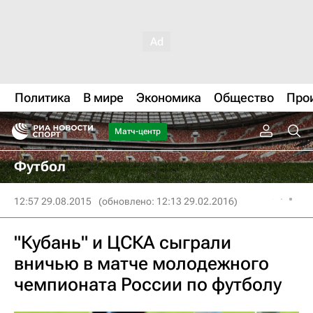
Политика
В мире
Экономика
Общество
Про
Матч-центр
Футбол
12:57 29.08.2015
(обновлено: 12:13 29.02.2016)
"Кубань" и ЦСКА сыграли
вничью в матче молодежного
чемпионата России по футболу