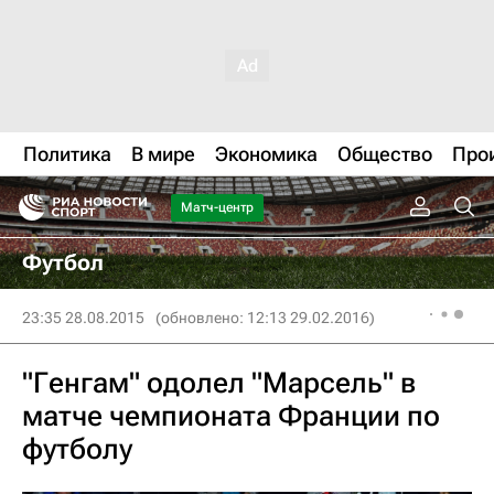
Политика
В мире
Экономика
Общество
Про
Матч-центр
Футбол
23:35 28.08.2015
(обновлено: 12:13 29.02.2016)
"Генгам" одолел "Марсель" в
матче чемпионата Франции по
футболу