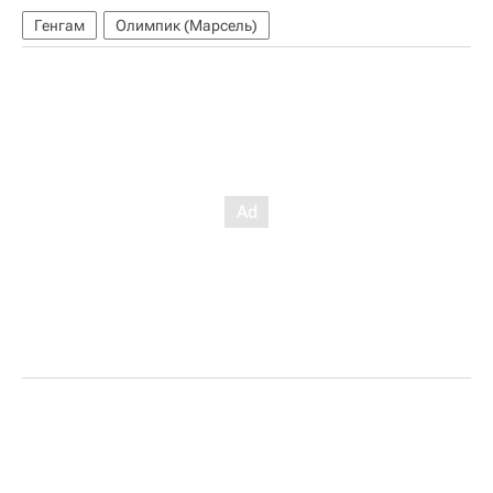
Генгам
Олимпик (Марсель)