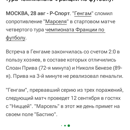
МОСКВА, 28 авг - Р-Спорт
. "
Генгам
" сломил
сопротивление "
Марселя
" в стартовом матче
четвертого тура
чемпионата Франции по 
футболу
.
Встреча в Генгаме закончилась со счетом 2:0 в
пользу хозяев, в составе которых отличились
Слоан Прива (72-я минута) и Николя Бенезе (89-
я). Прива на 3-й минуте не реализовал пенальти.
"Генгам", прервавший серию из трех поражений,
следующий матч проведет 12 сентября в гостях
с "Ниццей". "Марсель" в этот же день примет на
своем поле "Бастию".