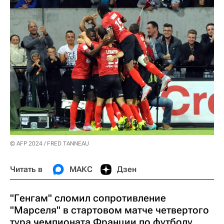
© AFP 2024 / FRED TANNEAU
Читать в
МАКС
Дзен
"Генгам" сломил сопротивление
"Марселя" в стартовом матче четвертого
тура чемпионата Франции по футболу.