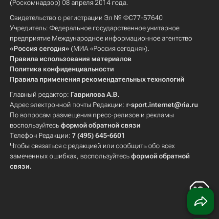
(Роскомнадзор) 08 апреля 2014 года.
Свидетельство о регистрации Эл № ФС77-57640
Учредитель: Федеральное государственное унитарное
предприятие Международное информационное агентство
«Россия сегодня»
(МИА «Россия сегодня»).
Правила использования материалов
Политика конфиденциальности
Правила применения рекомендательных технологий
Главный редактор:
Гаврилова А.В.
Адрес электронной почты Редакции:
r-sport.internet@ria.ru
По вопросам размещения пресс-релизов и рекламы
воспользуйтесь
формой обратной связи
Телефон Редакции:
7 (495) 645-6601
Чтобы связаться с редакцией или сообщить обо всех
замеченных ошибках, воспользуйтесь
формой обратной
связи
.