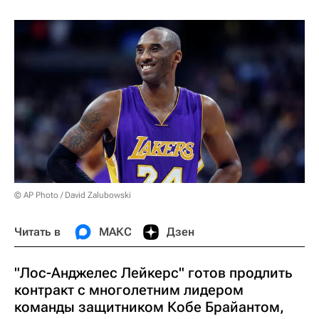
© AP Photo / David Zalubowski
Читать в
МАКС
Дзен
"Лос-Анджелес Лейкерс" готов продлить
контракт с многолетним лидером
команды защитником Кобе Брайантом,