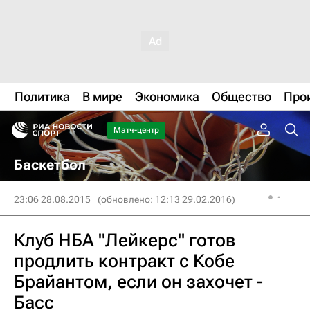
Политика
В мире
Экономика
Общество
Про
Матч-центр
Баскетбол
23:06 28.08.2015
(обновлено: 12:13 29.02.2016)
Клуб НБА "Лейкерс" готов
продлить контракт с Кобе
Брайантом, если он захочет -
Басс