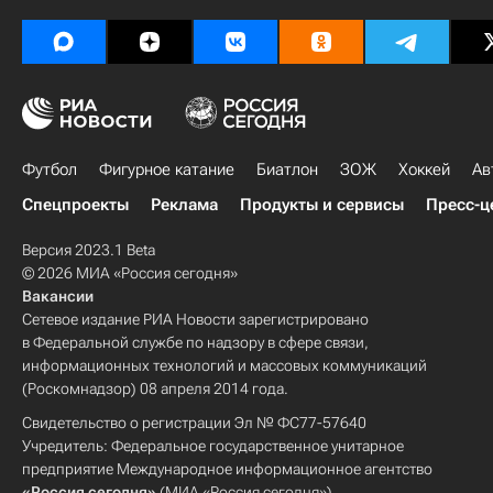
Футбол
Фигурное катание
Биатлон
ЗОЖ
Хоккей
Ав
Спецпроекты
Реклама
Продукты и сервисы
Пресс-ц
Версия 2023.1 Beta
© 2026 МИА «Россия сегодня»
Вакансии
Сетевое издание РИА Новости зарегистрировано
в Федеральной службе по надзору в сфере связи,
информационных технологий и массовых коммуникаций
(Роскомнадзор) 08 апреля 2014 года.
Свидетельство о регистрации Эл № ФС77-57640
Учредитель: Федеральное государственное унитарное
предприятие Международное информационное агентство
«Россия сегодня»
(МИА «Россия сегодня»).