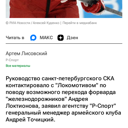
© РИА Новости / Алексей Куденко
Перейти в медиабанк
Читать в
МАКС
Дзен
Артем Лисовский
Р-Спорт
Все материалы
Руководство санкт-петербургского СКА
контактировало с "Локомотивом" по
поводу возможного перехода форварда
"железнодорожников" Андрея
Локтионова, заявил агентству "Р-Спорт"
генеральный менеджер армейского клуба
Андрей Точицкий.