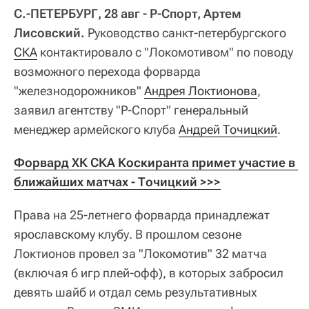
С.-ПЕТЕРБУРГ, 28 авг - Р-Спорт, Артем
Лисовский.
Руководство санкт-петербургского
СКА
контактировало с "Локомотивом" по поводу
возможного перехода форварда
"железнодорожников"
Андрея Локтионова
,
заявил агентству "Р-Спорт" генеральный
менеджер армейского клуба
Андрей Точицкий
.
Форвард ХК СКА Коскиранта примет участие в 
ближайших матчах - Точицкий >>>
Права на 25-летнего форварда принадлежат
ярославскому клубу. В прошлом сезоне
Локтионов провел за "Локомотив" 32 матча
(включая 6 игр плей-офф), в которых забросил
девять шайб и отдал семь результативных