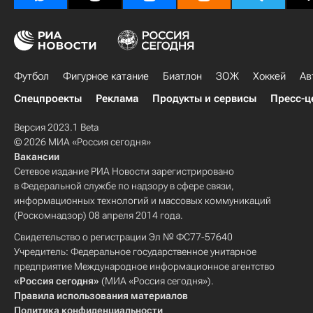
Футбол
Фигурное катание
Биатлон
ЗОЖ
Хоккей
Ав
Спецпроекты
Реклама
Продукты и сервисы
Пресс-ц
Версия 2023.1 Beta
© 2026 МИА «Россия сегодня»
Вакансии
Сетевое издание РИА Новости зарегистрировано
в Федеральной службе по надзору в сфере связи,
информационных технологий и массовых коммуникаций
(Роскомнадзор) 08 апреля 2014 года.
Свидетельство о регистрации Эл № ФС77-57640
Учредитель: Федеральное государственное унитарное
предприятие Международное информационное агентство
«Россия сегодня»
(МИА «Россия сегодня»).
Правила использования материалов
Политика конфиденциальности