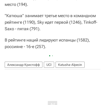
место (194).
"Катюша" занимает третье место в командном
рейтинге (1190), Sky идет первой (1246), Tinkoff-
Saxo - пятая (791).
В рейтинге наций лидируют испанцы (1582),
россияне - 16-е (257).
Александр Кристофф
UCI
Katusha-Alpecin