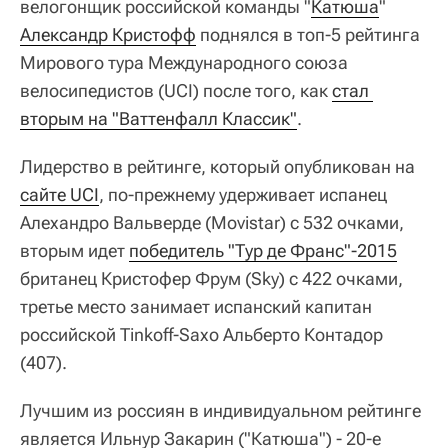
велогонщик российской команды "
Катюша
"
Александр Кристофф
поднялся в топ-5 рейтинга
Мирового тура Международного союза
велосипедистов (UCI) после того, как
стал 
вторым на "Ваттенфалл Классик"
.
Лидерство в рейтинге, который опубликован на
сайте UCI
, по-прежнему удерживает испанец
Алехандро Вальверде (Movistar) c 532 очками,
вторым идет
победитель "Тур де Франс"-2015
британец Кристофер Фрум (Sky) c 422 очками,
третье место занимает испанский капитан
российской Tinkoff-Saxo Альберто Контадор
(407).
Лучшим из россиян в индивидуальном рейтинге
является Ильнур Закарин ("Катюша") - 20-е