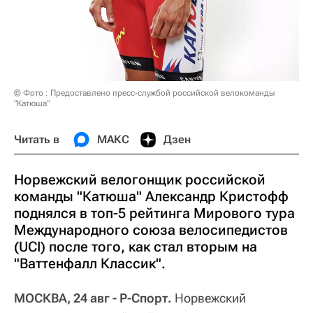
© Фото : Предоставлено пресс-службой российской велокоманды
"Катюша"
Читать в
МАКС
Дзен
Норвежский велогонщик российской
команды "Катюша" Александр Кристофф
поднялся в топ-5 рейтинга Мирового тура
Международного союза велосипедистов
(UCI) после того, как стал вторым на
"Ваттенфалл Классик".
МОСКВА, 24 авг - Р-Спорт.
Норвежский