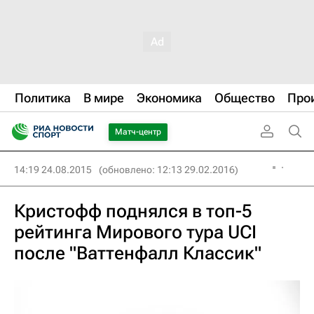
Политика
В мире
Экономика
Общество
Про
Матч-центр
14:19 24.08.2015
(обновлено: 12:13 29.02.2016)
Кристофф поднялся в топ-5
рейтинга Мирового тура UCI
после "Ваттенфалл Классик"