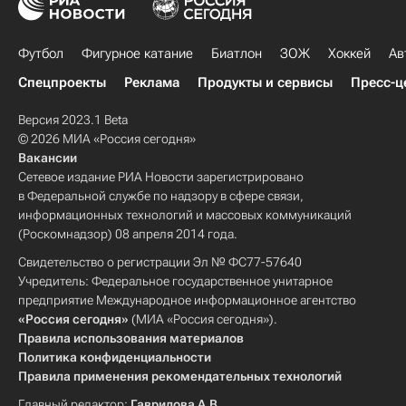
Футбол
Фигурное катание
Биатлон
ЗОЖ
Хоккей
Ав
Спецпроекты
Реклама
Продукты и сервисы
Пресс-ц
Версия 2023.1 Beta
© 2026 МИА «Россия сегодня»
Вакансии
Сетевое издание РИА Новости зарегистрировано
в Федеральной службе по надзору в сфере связи,
информационных технологий и массовых коммуникаций
(Роскомнадзор) 08 апреля 2014 года.
Свидетельство о регистрации Эл № ФС77-57640
Учредитель: Федеральное государственное унитарное
предприятие Международное информационное агентство
«Россия сегодня»
(МИА «Россия сегодня»).
Правила использования материалов
Политика конфиденциальности
Правила применения рекомендательных технологий
Главный редактор:
Гаврилова А.В.