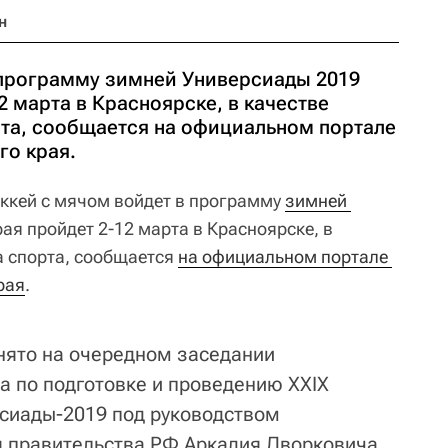
н
 программу зимней Универсиады 2019
2 марта в Красноярске, в качестве
рта, сообщается на официальном портале
го края.
ккей с мячом войдет в программу
зимней 
рая пройдет 2-12 марта в Красноярске, в
а спорта, сообщается
на официальном портале 
рая
.
нято на очередном заседании
а по подготовке и проведению XXIX
сиады-2019 под руководством
 правительства РФ Аркадия Дворковича.