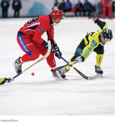
 медиабанк