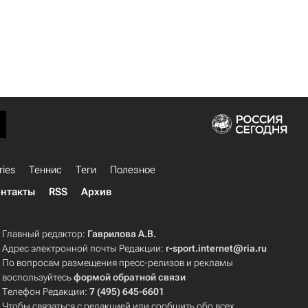
ries
Теннис
Теги
Полезное
нтакты
RSS
Архив
Главный редактор:
Гаврилова А.В.
Адрес электронной почты Редакции:
r-sport.internet@ria.ru
По вопросам размещения пресс-релизов и рекламы
воспользуйтесь
формой обратной связи
Телефон Редакции:
7 (495) 645-6601
Чтобы связаться с редакцией или сообщить обо всех