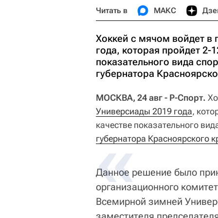
Читать в
МАКС
Дзе
Хоккей с мячом войдет в
года, которая пройдет 2-1
показательного вида спо
губернатора Красноярско
МОСКВА, 24 авг - Р-Спорт.
Хо
Универсиады 2019 года
, кото
качестве показательного вид
губернатора Красноярского к
Данное решение было при
организационного комитет
Всемирной зимней Универ
заместителя председателя