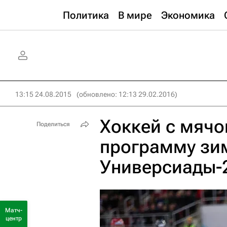
Политика
В мире
Экономика
13:15 24.08.2015
(обновлено: 12:13 29.02.2016)
Хоккей с мячо
Поделиться
программу зи
Универсиады-
Матч-
центр