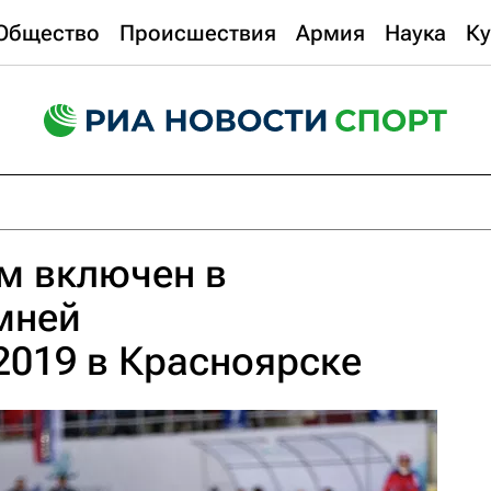
Общество
Происшествия
Армия
Наука
Ку
м включен в
мней
2019 в Красноярске