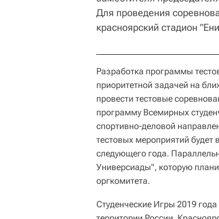
Для проведения соревнова
красноярский стадион "Ени
Разработка программы тесто
приоритетной задачей на бли
провести тестовые соревнова
программу Всемирных студенч
спортивно-деловой направле
тестовых мероприятий будет 
следующего года. Параллель
Универсиады", которую плани
оргкомитета.
Студенческие Игры 2019 года
территории России. Краснояр