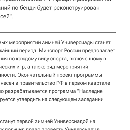
ний по бенди будет реконструирован
сей".
вых мероприятий зимней Универсиады станет
жайший период. Минспорт России предполагает
ния по каждому виду спорта, включенному в
еских игр, а также ряд мероприятий
нности. Окончательный проект программы
внесен в правительство РФ в первом квартале
но разрабатывается программа "Наследие
руется утвердить на следующем заседании
 станут первой зимней Универсиадой на
ск получил право провести Универсиаду в