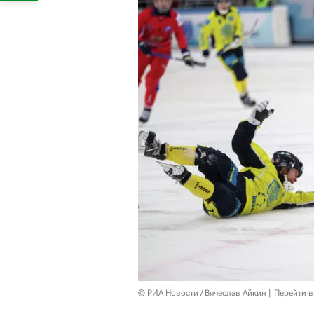
© РИА Новости / Вячеслав Айкин
Перейти в