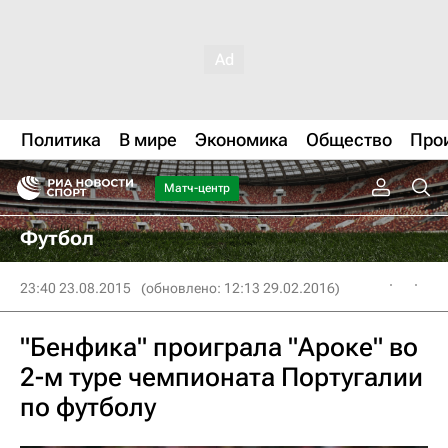
Политика
В мире
Экономика
Общество
Про
Матч-центр
Футбол
23:40 23.08.2015
(обновлено: 12:13 29.02.2016)
"Бенфика" проиграла "Ароке" во
2-м туре чемпионата Португалии
по футболу