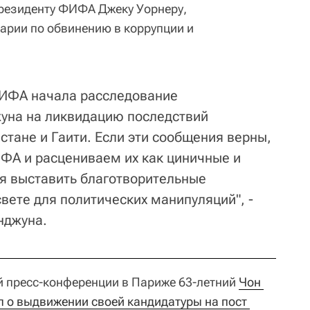
резиденту ФИФА Джеку Уорнеру,
арии по обвинению в коррупции и
ИФА начала расследование
уна на ликвидацию последствий
стане и Гаити. Если эти сообщения верны,
ФА и расцениваем их как циничные и
я выставить благотворительные
вете для политических манипуляций", -
нджуна.
й пресс-конференции в Париже 63-летний
Чон 
о выдвижении своей кандидатуры на пост 