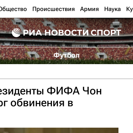
Общество
Происшествия
Армия
Наука
Ку
Футбол
резиденты ФИФА Чон
г обвинения в