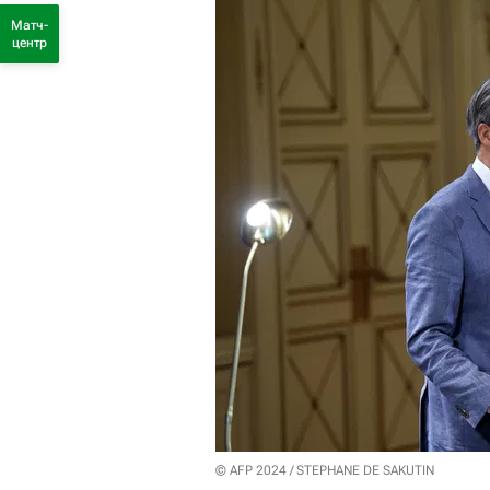
Матч-
центр
© AFP 2024 / STEPHANE DE SAKUTIN