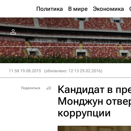
Политика
В мире
Экономика
11:58 19.08.2015
(обновлено: 12:13 29.02.2016)
Кандидат в п
Поделиться
Монджун отвер
коррупции