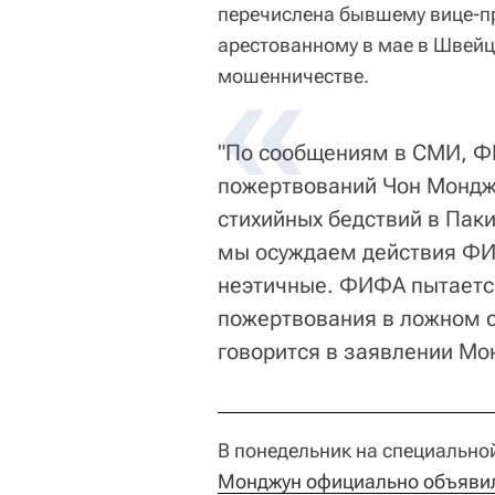
перечислена бывшему вице-п
арестованному в мае в Швейц
мошенничестве.
"По сообщениям в СМИ, Ф
пожертвований Чон Мондж
стихийных бедствий в Паки
мы осуждаем действия ФИ
неэтичные. ФИФА пытаетс
пожертвования в ложном с
говорится в заявлении Мо
В понедельник на специально
Монджун официально объявил 