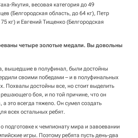
аха-Якутия, весовая категория до 49
ев (Белгородская область, до 64 кг), Петр
 75 кг) и Евгений Тищенко (Белгородская
воеваны четыре золотые медали. Вы довольны
ята, вышедшие в полуфинал, были достойны
вердили своими победами – и в полуфинальных
х. Похвалы достойны все, но стоит выделить
 решающего боя, и по той причине, что он
а это всегда тяжело. Он сумел создать
ля всех остальных ребят.
 о подготовке к чемпионату мира и завоевании
пийские игры. Поэтому ребята пусть день-два