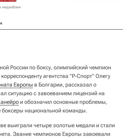
в медиабанк
н
ной России по боксу, олимпийский чемпион
 корреспонденту агентства "Р-Спорт" Олегу
ната Европы
в Болгарии, рассказал о
вал ситуацию с завоеванием лицензий на
Жанейро
и обозначил основные проблемы,
 боксеры национальной команды.
ове выиграли четыре золотые медали и стали
чета. Звание чемпионов Европы завоевали