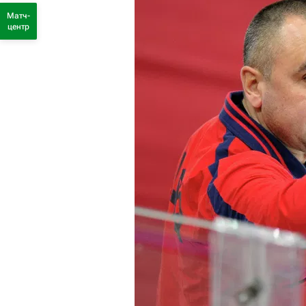
Матч-
центр