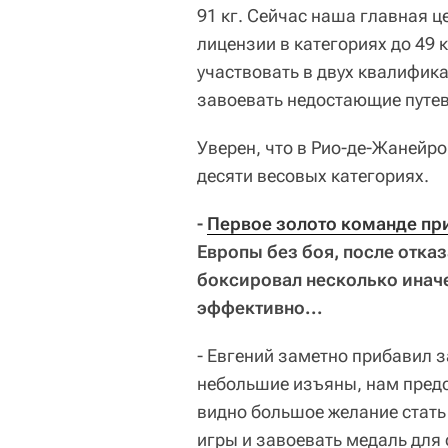
91 кг. Сейчас наша главная ц
лицензии в категориях до 49 к
участвовать в двух квалифика
завоевать недостающие путев
Уверен, что в Рио-де-Жанейро
десяти весовых категориях.
-
Первое золото команде пр
Европы без боя, после отка
боксировал несколько иначе
эффективно...
- Евгений заметно прибавил з
небольшие изъяны, нам предст
видно большое желание стать
игры и завоевать медаль для с