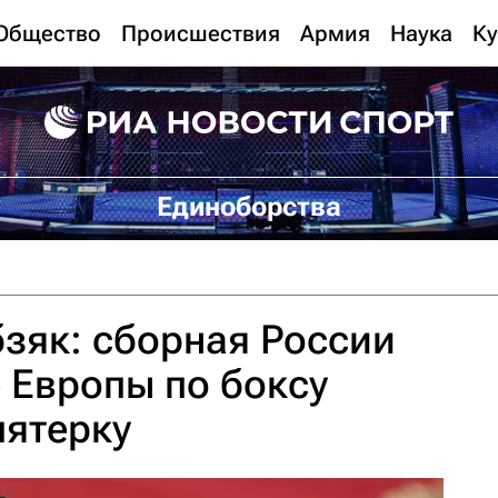
Общество
Происшествия
Армия
Наука
Ку
Единоборства
зяк: сборная России
 Европы по боксу
пятерку