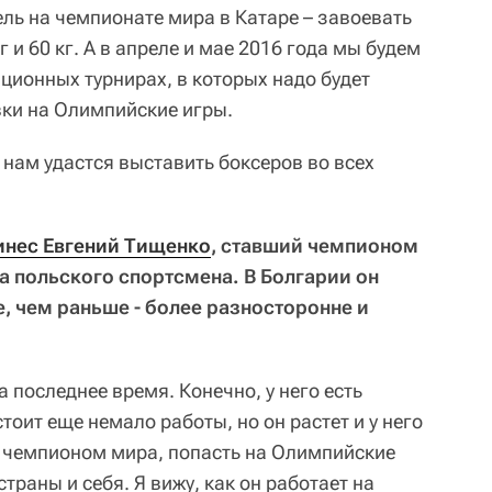
ель на чемпионате мира в Катаре – завоевать
г и 60 кг. А в апреле и мае 2016 года мы будем
ционных турнирах, в которых надо будет
ки на Олимпийские игры.
 нам удастся выставить боксеров во всех
инес Евгений Тищенко
, ставший чемпионом
за польского спортсмена. В Болгарии он
, чем раньше - более разносторонне и
а последнее время. Конечно, у него есть
оит еще немало работы, но он растет и у него
 чемпионом мира, попасть на Олимпийские
траны и себя. Я вижу, как он работает на