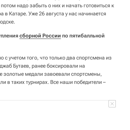
потом надо забыть о них и начать готовиться к
 в Катаре. Уже 26 августа у нас начинается
одске.
тупления
сборной России
по пятибалльной
о с учетом того, что только два спортсмена из
джаб Бутаев, ранее боксировали на
е золотые медали завоевали спортсмены,
ли в таких турнирах. Все наши победители –