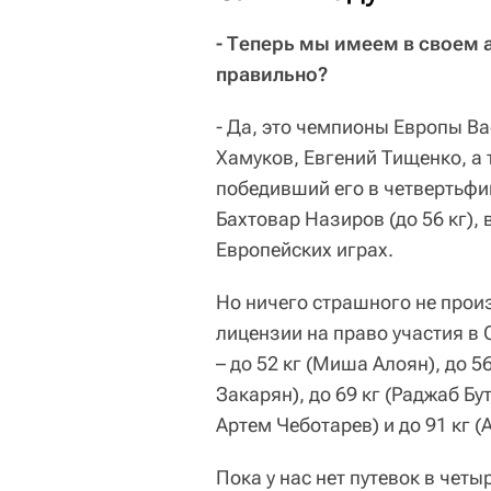
- Теперь мы имеем в своем 
правильно?
- Да, это чемпионы Европы Ва
Хамуков, Евгений Тищенко, а
победивший его в четвертьфи
Бахтовар Назиров (до 56 кг),
Европейских играх.
Но ничего страшного не прои
лицензии на право участия в
– до 52 кг (Миша Алоян), до 5
Закарян), до 69 кг (Раджаб Бу
Артем Чеботарев) и до 91 кг (
Пока у нас нет путевок в четыр