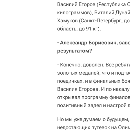
Василий Егоров (Республика С
килограммов), Виталий Дунайц
Хамуков (Санкт-Петербург, до
область, до 91 кг).
- Александр Борисович, за
результатом?
- Конечно, доволен. Все реб
золотых медалей, что и подт
поединках, и в финальных боя
Василия Егорова. И по накалу
открывал программу финалов, 
позитивный задел и настрой д
Но мы уже думаем о будущем,
недостающих путевок на Олим