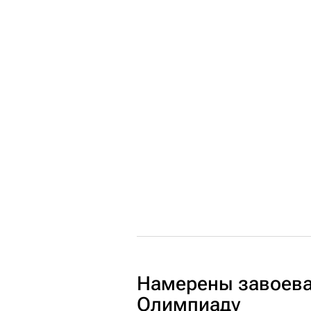
Намерены завоева
Олимпиаду