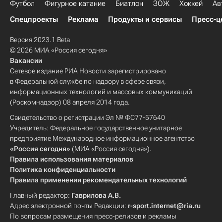
Футбол
Фигурное катание
Биатлон
ЗОЖ
Хоккей
Ав
Спецпроекты
Реклама
Продукты и сервисы
Пресс-ц
Версия 2023.1 Beta
© 2026 МИА «Россия сегодня»
Вакансии
Сетевое издание РИА Новости зарегистрировано
в Федеральной службе по надзору в сфере связи,
информационных технологий и массовых коммуникаций
(Роскомнадзор) 08 апреля 2014 года.
Свидетельство о регистрации Эл № ФС77-57640
Учредитель: Федеральное государственное унитарное
предприятие Международное информационное агентство
«Россия сегодня»
(МИА «Россия сегодня»).
Правила использования материалов
Политика конфиденциальности
Правила применения рекомендательных технологий
Главный редактор:
Гаврилова А.В.
Адрес электронной почты Редакции:
r-sport.internet@ria.ru
По вопросам размещения пресс-релизов и рекламы