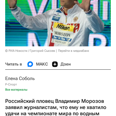
© РИА Новости / Григорий Сысоев
Перейти в медиабанк
Читать в
МАКС
Дзен
Елена Соболь
Р-Спорт
Все материалы
Российский пловец Владимир Морозов
заявил журналистам, что ему не хватило
удачи на чемпионате мира по водным