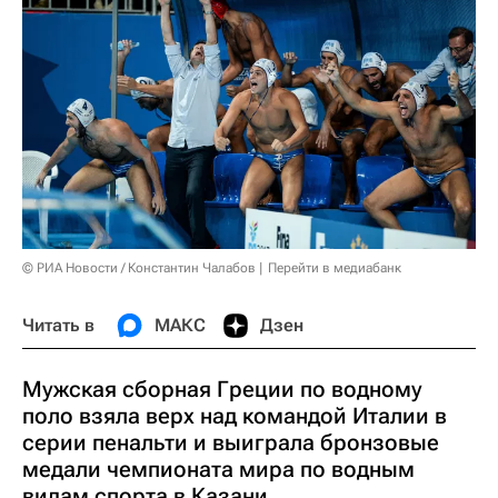
© РИА Новости / Константин Чалабов
Перейти в медиабанк
Читать в
МАКС
Дзен
Мужская сборная Греции по водному
поло взяла верх над командой Италии в
серии пенальти и выиграла бронзовые
медали чемпионата мира по водным
видам спорта в Казани.