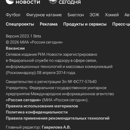
Футбол
Фигурное катание
Биатлон
ЗОЖ
Хоккей
Ав
Спецпроекты
Реклама
Продукты и сервисы
Пресс-ц
Версия 2023.1 Beta
© 2026 МИА «Россия сегодня»
Вакансии
Сетевое издание РИА Новости зарегистрировано
в Федеральной службе по надзору в сфере связи,
информационных технологий и массовых коммуникаций
(Роскомнадзор) 08 апреля 2014 года.
Свидетельство о регистрации Эл № ФС77-57640
Учредитель: Федеральное государственное унитарное
предприятие Международное информационное агентство
«Россия сегодня»
(МИА «Россия сегодня»).
Правила использования материалов
Политика конфиденциальности
Правила применения рекомендательных технологий
Главный редактор:
Гаврилова А.В.