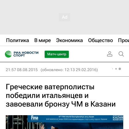
Политика
В мире
Экономика
Общество
Про
Матч-центр
21:57 08.08.2015
(обновлено: 12:13 29.02.2016)
Греческие ватерполисты
победили итальянцев и
завоевали бронзу ЧМ в Казани