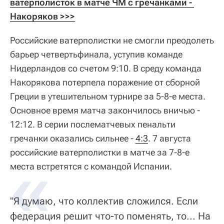
ватерполисток в матче ЧМ с гречанками - 
Накоряков >>>
Российские ватерполистки не смогли преодолеть
барьер четвертьфинала, уступив команде
Нидерландов со счетом 9:10. В среду команда
Накорякова потерпела поражение от сборной
Греции в утешительном турнире за 5-8-е места.
Основное время матча закончилось вничью -
12:12. В серии послематчевых пенальти
гречанки оказались сильнее -
4:3
. 7 августа
российские ватерполистки в матче за 7-8-е
места встретятся с командой Испании.
"Я думаю, что коллектив сложился. Если
федерация решит что-то поменять, то... На