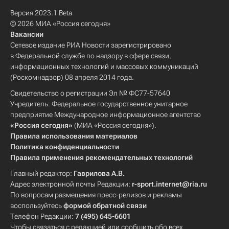
Версия 2023.1 Beta
© 2026 МИА «Россия сегодня»
Вакансии
Сетевое издание РИА Новости зарегистрировано
в Федеральной службе по надзору в сфере связи,
информационных технологий и массовых коммуникаций
(Роскомнадзор) 08 апреля 2014 года.
Свидетельство о регистрации Эл № ФС77-57640
Учредитель: Федеральное государственное унитарное
предприятие Международное информационное агентство
«Россия сегодня»
(МИА «Россия сегодня»).
Правила использования материалов
Политика конфиденциальности
Правила применения рекомендательных технологий
Главный редактор:
Гаврилова А.В.
Адрес электронной почты Редакции:
r-sport.internet@ria.ru
По вопросам размещения пресс-релизов и рекламы
воспользуйтесь
формой обратной связи
Телефон Редакции:
7 (495) 645-6601
Чтобы связаться с редакцией или сообщить обо всех