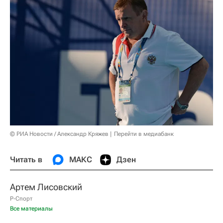
© РИА Новости / Александр Кряжев
Перейти в медиабанк
Читать в
МАКС
Дзен
Артем Лисовский
Р-Спорт
Все материалы