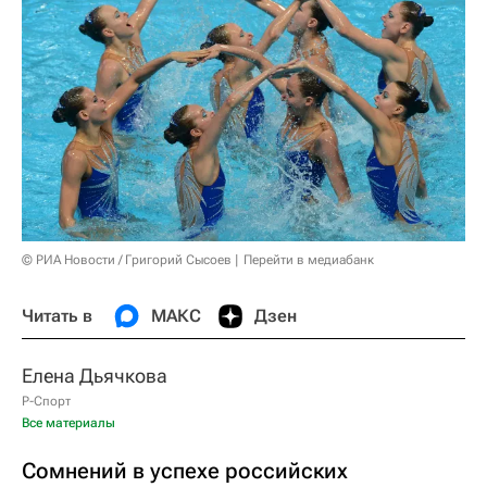
© РИА Новости / Григорий Сысоев
Перейти в медиабанк
Читать в
МАКС
Дзен
Елена Дьячкова
Р-Спорт
Все материалы
Сомнений в успехе российских