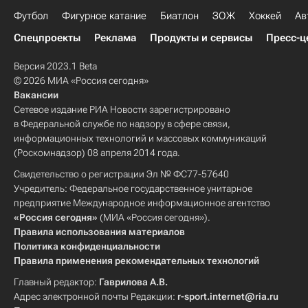
Футбол
Фигурное катание
Биатлон
ЗОЖ
Хоккей
Ав
Спецпроекты
Реклама
Продукты и сервисы
Пресс-ц
Версия 2023.1 Beta
© 2026 МИА «Россия сегодня»
Вакансии
Сетевое издание РИА Новости зарегистрировано
в Федеральной службе по надзору в сфере связи,
информационных технологий и массовых коммуникаций
(Роскомнадзор) 08 апреля 2014 года.
Свидетельство о регистрации Эл № ФС77-57640
Учредитель: Федеральное государственное унитарное
предприятие Международное информационное агентство
«Россия сегодня»
(МИА «Россия сегодня»).
Правила использования материалов
Политика конфиденциальности
Правила применения рекомендательных технологий
Главный редактор:
Гаврилова А.В.
Адрес электронной почты Редакции:
r-sport.internet@ria.ru