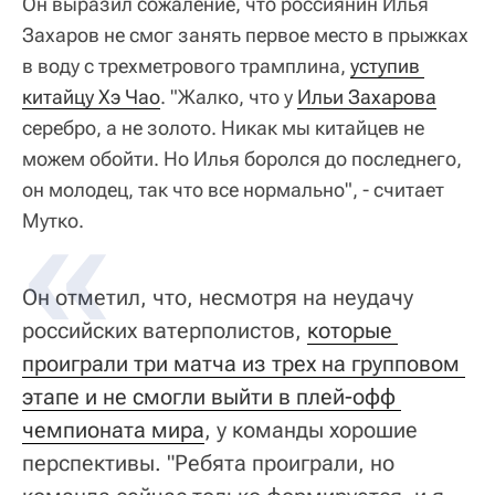
Он выразил сожаление, что россиянин Илья
Захаров не смог занять первое место в прыжках
в воду с трехметрового трамплина,
уступив 
китайцу Хэ Чао
. "Жалко, что у
Ильи Захарова
серебро, а не золото. Никак мы китайцев не
можем обойти. Но Илья боролся до последнего,
он молодец, так что все нормально", - считает
Мутко.
Он отметил, что, несмотря на неудачу
российских ватерполистов,
которые 
проиграли три матча из трех на групповом 
этапе и не смогли выйти в плей-офф 
чемпионата мира
, у команды хорошие
перспективы. "Ребята проиграли, но