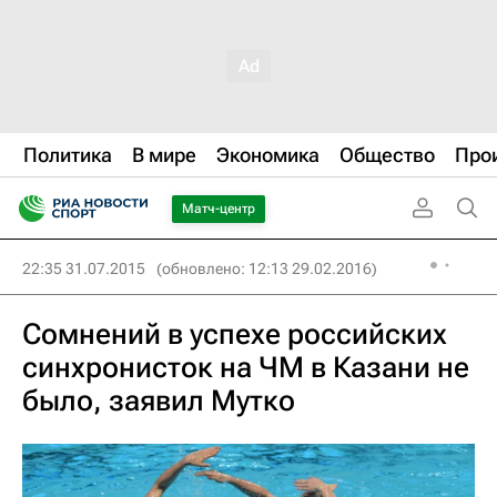
Политика
В мире
Экономика
Общество
Про
Матч-центр
22:35 31.07.2015
(обновлено: 12:13 29.02.2016)
Сомнений в успехе российских
синхронисток на ЧМ в Казани не
было, заявил Мутко